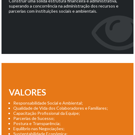
Construir uma sólida estrutura financeira e administrativa,
superando a concorrência na administração dos recursos e
parcerias com instituições sociais e ambientais.
VALORES
Responsabilidade Social e Ambiental;
Qualidade de Vida dos Colaboradores e Familiares;
Capacitação Profissional da Equipe;
Parcerias de Sucesso;
Postura e Transparência;
Equilíbrio nas Negociações;
Sustentabilidade Econômica;