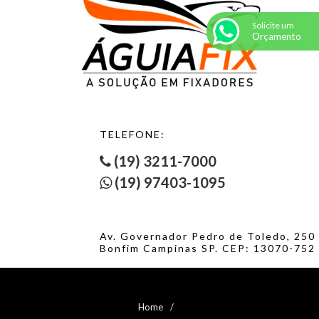
Solicite um
Orçamento
TELEFONE:
(19) 3211-7000
(19) 97403-1095
Av. Governador Pedro de Toledo, 250
Bonfim Campinas SP. CEP: 13070-752
Home