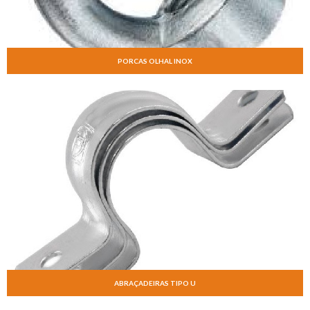
PORCAS OLHAL INOX
ABRAÇADEIRAS TIPO U