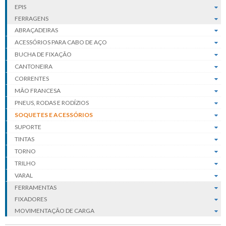
EPIS
FERRAGENS
ABRAÇADEIRAS
ACESSÓRIOS PARA CABO DE AÇO
BUCHA DE FIXAÇÃO
CANTONEIRA
CORRENTES
MÃO FRANCESA
PNEUS, RODAS E RODÍZIOS
SOQUETES E ACESSÓRIOS
SUPORTE
TINTAS
TORNO
TRILHO
VARAL
FERRAMENTAS
FIXADORES
MOVIMENTAÇÃO DE CARGA