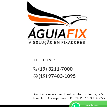
TELEFONE:
(19) 3211-7000
(19) 97403-1095
Av. Governador Pedro de Toledo, 250
Bonfim Campinas SP. CEP: 13070-752
Solicite um