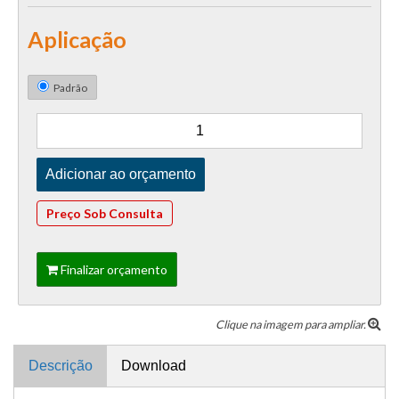
Aplicação
Padrão
Preço Sob Consulta
Finalizar orçamento
Clique na imagem para ampliar.
Descrição
Download