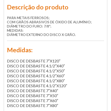
Descrição do produto
PARA METAIS FERROSOS;
COM GRÃOS ABRASIVOS DE ÓXIDO DE ALUMÍNIO;
DIÂMETRO DO FURO: 7/8″;
MEDIDAS:
DIÂMETRO EXTERNO DO DISCO X GRÃO.
Medidas:
DISCO DE DESBASTE 7″X120″
DISCO DE DESBASTE 4.1/2″X40″
DISCO DE DESBASTE 4.1/2″X50″
DISCO DE DESBASTE 4.1/2″X60″
DISCO DE DESBASTE 4.1/2″X80″
DISCO DE DESBASTE 4.1/2″X120″
DISCO DE DESBASTE 7″X40″
DISCO DE DESBASTE 7″X50″
DISCO DE DESBASTE 7″X60″
DISCO DE DESBASTE 7″X80″