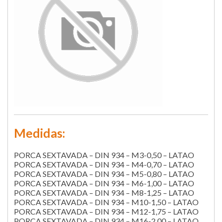
Medidas:
PORCA SEXTAVADA – DIN 934 – M3-0,50 – LATAO
PORCA SEXTAVADA – DIN 934 – M4-0,70 – LATAO
PORCA SEXTAVADA – DIN 934 – M5-0,80 – LATAO
PORCA SEXTAVADA – DIN 934 – M6-1,00 – LATAO
PORCA SEXTAVADA – DIN 934 – M8-1,25 – LATAO
PORCA SEXTAVADA – DIN 934 – M10-1,50 – LATAO
PORCA SEXTAVADA – DIN 934 – M12-1,75 – LATAO
PORCA SEXTAVADA – DIN 934 – M16-2,00 – LATAO