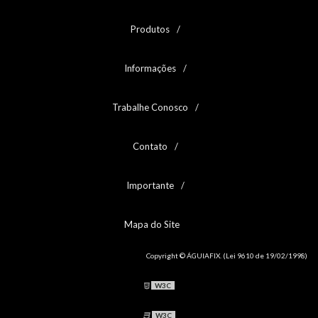
PORCA SEXTAVADA UNF GRAU 2 - 1
PORCA SEXTAVADA UNF GRAU 2 - 2
Produtos
PORCA SEXTAVADA UNF GRAU 5
PORCA SEXTAVADA UNF GRAU 5 - 1
Informações
PORCA SEXTAVADA UNF GRAU 8
PORCA SEXTAVADA UNF INOX 304
PORCA TRAVANTE ALTA NYLON MA CLASSE 6
Trabalhe Conosco
PORCA TRAVANTE ALTA NYLON MA INOX A2
PORCA TRAVANTE ALTA NYLON MB CLASSE 6
PORCA TRAVANTE ALTA NYLON UNC/BSW GRAU 2
Contato
PORCA TRAVANTE ALTA NYLON UNF GRAU 2
PORCA TRAVANTE BAIXA NYLON MA CLASSE 6
Importante
PORCA TRAVANTE BAIXA NYLON MB CLASSE 6
PORCA TRAVANTE COM NYLON MB INOX A2
PORCA TRAVANTE COM NYLON UNC/BSW INOX 304
Mapa do Site
PORCA TRAVANTE NYLON MA INOX A4
PORCA TRAVANTE NYLON UNC/BSW INOX 316
Copyright © ÁGUIAFIX. (Lei 9610 de 19/02/1998)
PROLONGADOR MA CLASSE 6
PROLONGADOR MA INOX A2
W3C
PROLONGADOR UNC/BSW GRAU 2
PROLONGADOR UNC/BSW INOX 304
W3C