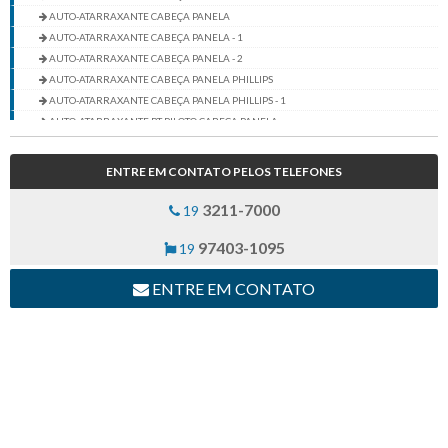
AUTO-ATARRAXANTE CABEÇA PANELA
AUTO-ATARRAXANTE CABEÇA PANELA - 1
AUTO-ATARRAXANTE CABEÇA PANELA - 2
AUTO-ATARRAXANTE CABEÇA PANELA PHILLIPS
AUTO-ATARRAXANTE CABEÇA PANELA PHILLIPS - 1
AUTO-ATARRAXANTE PT PILOTO CABEÇA PANELA
AUTO-ATARRAXANTE PT PILOTO CABEÇA PANELA - 1
AUTO-ATARRAXANTE PT PILOTO CABEÇA PANELA PHILIPS
ENTRE EM CONTATO PELOS TELEFONES
AUTO-ATARRAXANTE PT PILOTO CABEÇA PANELA PHILIPS - 1
BELPLASTIC CABEÇA CHATA PHILLIPS
3211-7000
19
BELPLASTIC CABEÇA FLANGEADA PHILLIPS
97403-1095
19
BELPLASTIC CABEÇA PANELA PHILLIPS
BUJÃO
ENTRE EM CONTATO
CABEÇA ABAULADA COM SEXTAVADO INTERNO
CABEÇA ABAULADA COM SEXTAVADO INTERNO - 1
CABEÇA ABAULADA COM SEXTAVADO INTERNO - 2
CABEÇA ABAULADA COM SEXTAVADO INTERNO - 3
CABEÇA ABAULADA COM SEXTAVADO INTERNO - 4
CABEÇA CHATA COM SEXTAVADO INTERNO
CABEÇA CHATA COM SEXTAVADO INTERNO - 1
CABEÇA CHATA COM SEXTAVADO INTERNO - 2