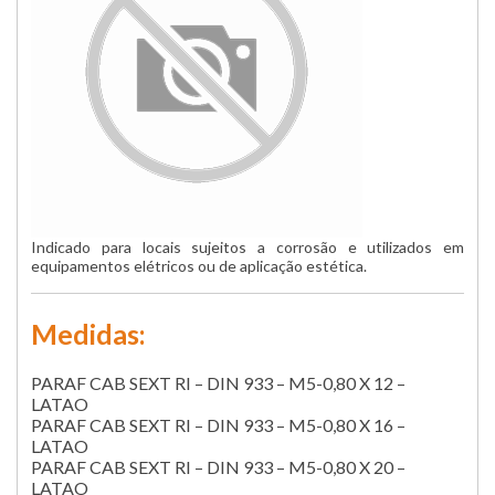
Indicado para locais sujeitos a corrosão e utilizados em
equipamentos elétricos ou de aplicação estética.
Medidas:
PARAF CAB SEXT RI – DIN 933 – M5-0,80 X 12 –
LATAO
PARAF CAB SEXT RI – DIN 933 – M5-0,80 X 16 –
LATAO
PARAF CAB SEXT RI – DIN 933 – M5-0,80 X 20 –
LATAO