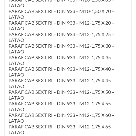
LATAO
PARAF CAB SEXT RI – DIN 933 – M10-1,50 X 70 –
LATAO
PARAF CAB SEXT RI – DIN 933 – M12-1,75 X 20 –
LATAO
PARAF CAB SEXT RI – DIN 933 – M12-1,75 X 25 –
LATAO
PARAF CAB SEXT RI – DIN 933 – M12-1,75 X 30 –
LATAO
PARAF CAB SEXT RI – DIN 933 – M12-1,75 X 35 –
LATAO
PARAF CAB SEXT RI – DIN 933 – M12-1,75 X 40 –
LATAO
PARAF CAB SEXT RI – DIN 933 – M12-1,75 X 45 –
LATAO
PARAF CAB SEXT RI – DIN 933 – M12-1,75 X 50 –
LATAO
PARAF CAB SEXT RI – DIN 933 – M12-1,75 X 55 –
LATAO
PARAF CAB SEXT RI – DIN 933 – M12-1,75 X 60 –
LATAO
PARAF CAB SEXT RI – DIN 933 – M12-1,75 X 65 –
LATAO