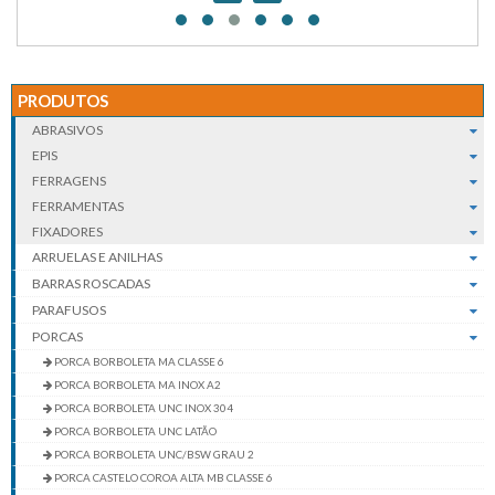
PRODUTOS
ABRASIVOS
EPIS
FERRAGENS
FERRAMENTAS
FIXADORES
ARRUELAS E ANILHAS
BARRAS ROSCADAS
PARAFUSOS
PORCAS
PORCA BORBOLETA MA CLASSE 6
PORCA BORBOLETA MA INOX A2
PORCA BORBOLETA UNC INOX 304
PORCA BORBOLETA UNC LATÃO
PORCA BORBOLETA UNC/BSW GRAU 2
PORCA CASTELO COROA ALTA MB CLASSE 6