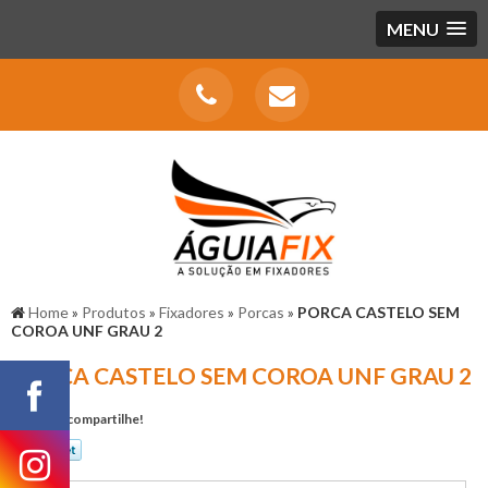
MENU
Home
»
Produtos
»
Fixadores
»
Porcas
»
PORCA CASTELO SEM
COROA UNF GRAU 2
PORCA CASTELO SEM COROA UNF GRAU 2
Gostou? compartilhe!