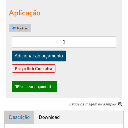
Aplicação
Padrão
Preço Sob Consulta
Finalizar orçamento
Clique na imagem para ampliar.
Descrição
Download