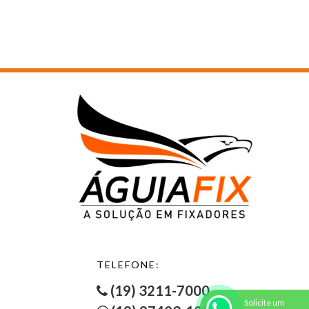
PORCA SEXTAVADA MB CLASSE 6 - 2
PORCA SEXTAVADA MB CLASSE 8
PORCA SEXTAVADA MB CLASSE 8 - 1
PORCA SEXTAVADA MB INOX A2
PORCA SEXTAVADA PESADA ASTM A194 -2H
PORCA SEXTAVADA PESADA ASTM A194 -2H - 1
PORCA SEXTAVADA PESADA ASTM A194 -2H - 2
PORCA SEXTAVADA PESADA ASTM A194 -2H - 3
PORCA SEXTAVADA PESADA ASTM A194 INOX 304
PORCA SEXTAVADA PESADA ASTM A194 INOX 316
PORCA SEXTAVADA PESADA UNC/BSW GRAU 2
PORCA SEXTAVADA PESADA UNC/BSW GRAU 2 - 1
PORCA SEXTAVADA PESADA UNC/BSW GRAU 2 - 2
PORCA SEXTAVADA SERRILHADA MA CLASSE 6
PORCA SEXTAVADA SERRILHADA MA INOX A2
PORCA SEXTAVADA SERRILHADA UNC/BSW INOX 304
PORCA SEXTAVADA SOLDA MA CLASSE 6
PORCA SEXTAVADA TORQUE MA CLASSE 6
TELEFONE:
PORCA SEXTAVADA TORQUE MB CLASSE 6
PORCA SEXTAVADA TORQUE UNC/BSW GRAU 2
(19) 3211-7000
PORCA SEXTAVADA TORQUE UNF GRAU 2
Solicite um