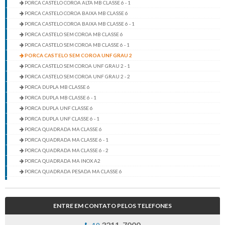
PORCA CASTELO COROA ALTA MB CLASSE 6 - 1
PORCA CASTELO COROA BAIXA MB CLASSE 6
PORCA CASTELO COROA BAIXA MB CLASSE 6 - 1
PORCA CASTELO SEM COROA MB CLASSE 6
PORCA CASTELO SEM COROA MB CLASSE 6 - 1
PORCA CASTELO SEM COROA UNF GRAU 2
PORCA CASTELO SEM COROA UNF GRAU 2 - 1
PORCA CASTELO SEM COROA UNF GRAU 2 - 2
PORCA DUPLA MB CLASSE 6
PORCA DUPLA MB CLASSE 6 - 1
PORCA DUPLA UNF CLASSE 6
PORCA DUPLA UNF CLASSE 6 - 1
PORCA QUADRADA MA CLASSE 6
PORCA QUADRADA MA CLASSE 6 - 1
PORCA QUADRADA MA CLASSE 6 - 2
PORCA QUADRADA MA INOX A2
PORCA QUADRADA PESADA MA CLASSE 6
PORCA QUADRADA PESADA MA CLASSE 6 - 1
PORCA QUADRADA UNC/BSW GRAU 2
PORCA QUADRADA UNC/BSW GRAU 2 - 1
ENTRE EM CONTATO PELOS TELEFONES
PORCA QUADRADA UNC/BSW GRAU 2 - 2
3211-7000
PORCA QUADRADA UNC/BSW GRAU 2 - 3