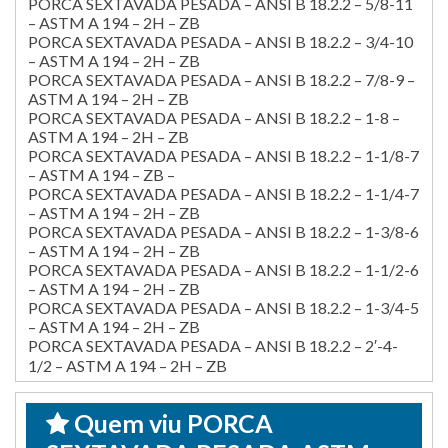
PORCA SEXTAVADA PESADA – ANSI B 18.2.2 – 5/8-11
– ASTM A 194 – 2H – ZB
PORCA SEXTAVADA PESADA – ANSI B 18.2.2 – 3/4-10
– ASTM A 194 – 2H – ZB
PORCA SEXTAVADA PESADA – ANSI B 18.2.2 – 7/8-9 –
ASTM A 194 – 2H – ZB
PORCA SEXTAVADA PESADA – ANSI B 18.2.2 – 1-8 –
ASTM A 194 – 2H – ZB
PORCA SEXTAVADA PESADA – ANSI B 18.2.2 – 1-1/8-7
– ASTM A 194 – ZB –
PORCA SEXTAVADA PESADA – ANSI B 18.2.2 – 1-1/4-7
– ASTM A 194 – 2H – ZB
PORCA SEXTAVADA PESADA – ANSI B 18.2.2 – 1-3/8-6
– ASTM A 194 – 2H – ZB
PORCA SEXTAVADA PESADA – ANSI B 18.2.2 – 1-1/2-6
– ASTM A 194 – 2H – ZB
PORCA SEXTAVADA PESADA – ANSI B 18.2.2 – 1-3/4-5
– ASTM A 194 – 2H – ZB
PORCA SEXTAVADA PESADA – ANSI B 18.2.2 – 2′-4-
1/2 – ASTM A 194 – 2H – ZB
Quem viu PORCA