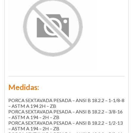
Medidas:
PORCA SEXTAVADA PESADA – ANSI B 18.2.2 – 1-1/8-8
– ASTM A 194 2H – ZB
PORCA SEXTAVADA PESADA – ANSI B 18.2.2 – 3/8-16
– ASTM A 194 – 2H – ZB
PORCA SEXTAVADA PESADA – ANSI B 18.2.2 – 1/2-13
– ASTM A 194 – 2H – ZB