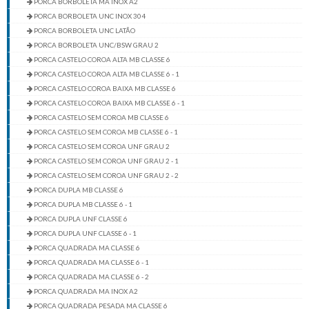
PORCA BORBOLETA MA INOX A2
PORCA BORBOLETA UNC INOX 304
PORCA BORBOLETA UNC LATÃO
PORCA BORBOLETA UNC/BSW GRAU 2
PORCA CASTELO COROA ALTA MB CLASSE 6
PORCA CASTELO COROA ALTA MB CLASSE 6 - 1
PORCA CASTELO COROA BAIXA MB CLASSE 6
PORCA CASTELO COROA BAIXA MB CLASSE 6 - 1
PORCA CASTELO SEM COROA MB CLASSE 6
PORCA CASTELO SEM COROA MB CLASSE 6 - 1
PORCA CASTELO SEM COROA UNF GRAU 2
PORCA CASTELO SEM COROA UNF GRAU 2 - 1
PORCA CASTELO SEM COROA UNF GRAU 2 - 2
PORCA DUPLA MB CLASSE 6
PORCA DUPLA MB CLASSE 6 - 1
PORCA DUPLA UNF CLASSE 6
PORCA DUPLA UNF CLASSE 6 - 1
PORCA QUADRADA MA CLASSE 6
PORCA QUADRADA MA CLASSE 6 - 1
PORCA QUADRADA MA CLASSE 6 - 2
PORCA QUADRADA MA INOX A2
PORCA QUADRADA PESADA MA CLASSE 6