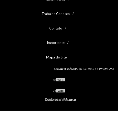
PORCA SEXTAVADA UNF INOX 304
PORCA TRAVANTE ALTA NYLON MA CLASSE 6
Trabalhe Conosco
PORCA TRAVANTE ALTA NYLON MA INOX A2
PORCA TRAVANTE ALTA NYLON MB CLASSE 6
PORCA TRAVANTE ALTA NYLON UNC/BSW GRAU 2
Contato
PORCA TRAVANTE ALTA NYLON UNF GRAU 2
PORCA TRAVANTE BAIXA NYLON MA CLASSE 6
Importante
PORCA TRAVANTE BAIXA NYLON MB CLASSE 6
PORCA TRAVANTE COM NYLON MB INOX A2
PORCA TRAVANTE COM NYLON UNC/BSW INOX 304
Mapa do Site
PORCA TRAVANTE NYLON MA INOX A4
PORCA TRAVANTE NYLON UNC/BSW INOX 316
Copyright © ÁGUIAFIX. (Lei 9610 de 19/02/1998)
PROLONGADOR MA CLASSE 6
PROLONGADOR MA INOX A2
W3C
PROLONGADOR UNC/BSW GRAU 2
PROLONGADOR UNC/BSW INOX 304
W3C
PRISIONEIROS E ESTOJOS ASTM A193
MOVIMENTAÇÃO DE CARGA