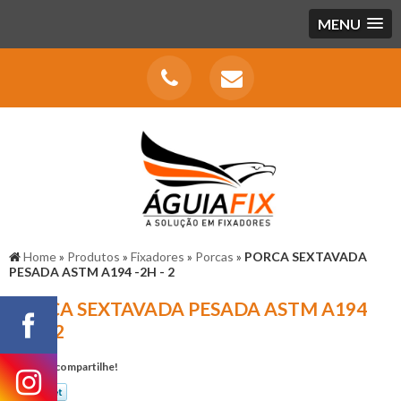
MENU
Home
»
Produtos
»
Fixadores
»
Porcas
»
PORCA SEXTAVADA
PESADA ASTM A194 -2H - 2
PORCA SEXTAVADA PESADA ASTM A194
-2H - 2
Gostou? compartilhe!