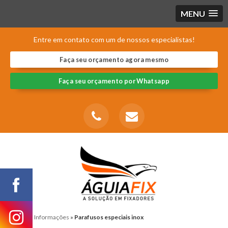
MENU
Entre em contato com um de nossos especialistas!
Faça seu orçamento agora mesmo
Faça seu orçamento por Whatsapp
Home
»
Informações
»
Parafusos especiais inox