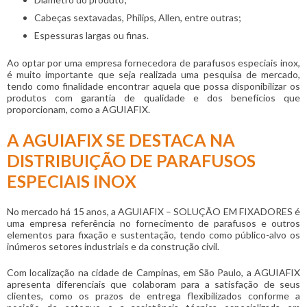
Cabeças sextavadas, Philips, Allen, entre outras;
Espessuras largas ou finas.
Ao optar por uma empresa fornecedora de
parafusos especiais inox
,
é muito importante que seja realizada uma pesquisa de mercado,
tendo como finalidade encontrar aquela que possa disponibilizar os
produtos com garantia de qualidade e dos benefícios que
proporcionam, como a AGUIAFIX.
A AGUIAFIX SE DESTACA NA
DISTRIBUIÇÃO DE PARAFUSOS
ESPECIAIS INOX
No mercado há 15 anos, a AGUIAFIX – SOLUÇÃO EM FIXADORES é
uma empresa referência no fornecimento de parafusos e outros
elementos para fixação e sustentação, tendo como público-alvo os
inúmeros setores industriais e da construção civil.
Com localização na cidade de Campinas, em São Paulo, a AGUIAFIX
apresenta diferenciais que colaboram para a satisfação de seus
clientes, como os prazos de entrega flexibilizados conforme a