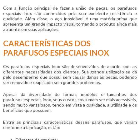
Com a função principal de fazer a união de peças, os
parafusos
especiais inox
são conhecidos pela sua excelente resistência e
qualidade. Além disso, o aço inoxidável é uma matéria-prima que
apresenta um grande impacto visual, tornando o produto ainda mais
atraente em suas aplicações.
CARACTERÍSTICAS DOS
PARAFUSOS ESPECIAIS INOX
Os
parafusos especiais inox
são desenvolvidos de acordo com as
diferentes necessidades dos clientes. Sua grande utilização se dá
pelo desempenho que possui sem causar danos às peças, podendo
ser removido e reaplicado sem grandes problemas.
Apesar da diversidade de formas, modelos e tamanhos dos
parafusos especiais inox
, seus custos costumam ser mais acessíveis,
sendo muito vantajosos, tendo em vista a qualidade, a utilidade e os
benefícios que possuem.
Entre as principais características desses parafusos, que variam
conforme a fabricação, estão:
Diâmetro do produto;