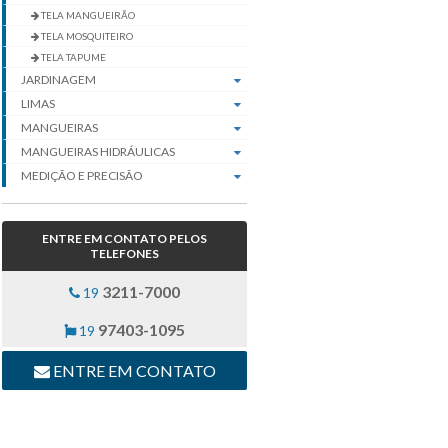
TELA MANGUEIRÃO
TELA MOSQUITEIRO
TELA TAPUME
JARDINAGEM
LIMAS
MANGUEIRAS
MANGUEIRAS HIDRÁULICAS
MEDIÇÃO E PRECISÃO
PINTURA
SOLDA
ENTRE EM CONTATO PELOS
FIXADORES
TELEFONES
MOVIMENTAÇÃO DE CARGA
3211-7000
19
97403-1095
19
ENTRE EM CONTATO