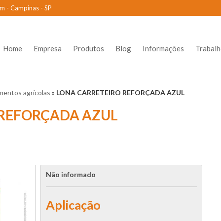
m - Campinas - SP
Home
Empresa
Produtos
Blog
Informações
Trabal
mentos agrícolas
»
LONA CARRETEIRO REFORÇADA AZUL
 REFORÇADA AZUL
Não informado
Aplicação