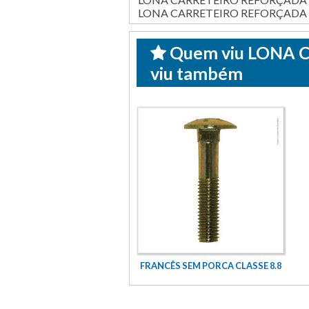
LONA CARRETEIRO REFORÇADA 1
Quem viu LONA 
viu também
FRANCÊS SEM PORCA CLASSE 8.8