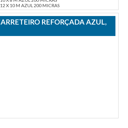
2 X 10 M AZUL 200 MICRAS
CARRETEIRO REFORÇADA AZUL,