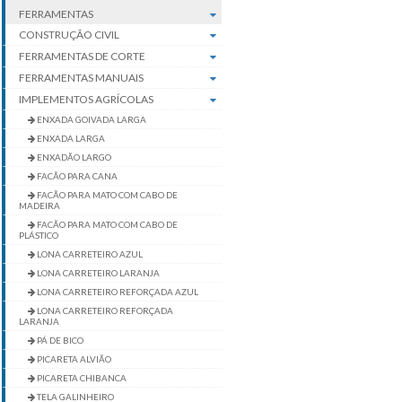
FERRAMENTAS
CONSTRUÇÃO CIVIL
FERRAMENTAS DE CORTE
FERRAMENTAS MANUAIS
IMPLEMENTOS AGRÍCOLAS
ENXADA GOIVADA LARGA
ENXADA LARGA
ENXADÃO LARGO
FACÃO PARA CANA
FACÃO PARA MATO COM CABO DE
MADEIRA
FACÃO PARA MATO COM CABO DE
PLÁSTICO
LONA CARRETEIRO AZUL
LONA CARRETEIRO LARANJA
LONA CARRETEIRO REFORÇADA AZUL
LONA CARRETEIRO REFORÇADA
LARANJA
PÁ DE BICO
PICARETA ALVIÃO
PICARETA CHIBANCA
TELA GALINHEIRO