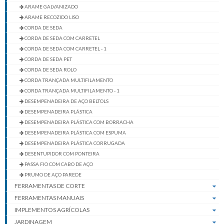
ARAME GALVANIZADO
ARAME RECOZIDO LISO
CORDA DE SEDA
CORDA DE SEDA COM CARRETEL
CORDA DE SEDA COM CARRETEL - 1
CORDA DE SEDA PET
CORDA DE SEDA ROLO
CORDA TRANÇADA MULTIFILAMENTO
CORDA TRANÇADA MULTIFILAMENTO - 1
DESEMPENADEIRA DE AÇO BELTOLS
DESEMPENADEIRA PLÁSTICA
DESEMPENADEIRA PLÁSTICA COM BORRACHA
DESEMPENADEIRA PLÁSTICA COM ESPUMA
DESEMPENADEIRA PLÁSTICA CORRUGADA
DESENTUPIDOR COM PONTEIRA
PASSA FIO COM CABO DE AÇO
PRUMO DE AÇO PAREDE
FERRAMENTAS DE CORTE
FERRAMENTAS MANUAIS
IMPLEMENTOS AGRÍCOLAS
JARDINAGEM