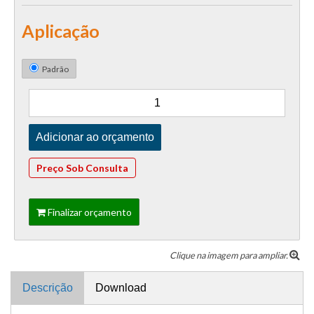
Aplicação
Padrão
Preço Sob Consulta
Finalizar orçamento
Clique na imagem para ampliar.
Descrição
Download