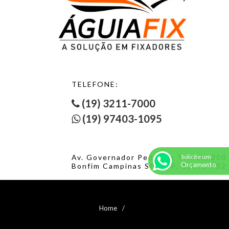
TELEFONE:
(19) 3211-7000
(19) 97403-1095
Solicite um
Av. Governador Pedro de Toledo, 250
Orçamento
Bonfim Campinas SP. CEP: 13070-752
Home