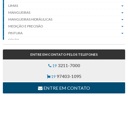
LIMAS
MANGUEIRAS
MANGUEIRAS HIDRÁULICAS
MEDIÇÃO E PRECISÃO
PINTURA
SOLDA
FIXADORES
MOVIMENTAÇÃO DE CARGA
ENTRE EM CONTATO PELOS TELEFONES
3211-7000
19
97403-1095
19
ENTRE EM CONTATO