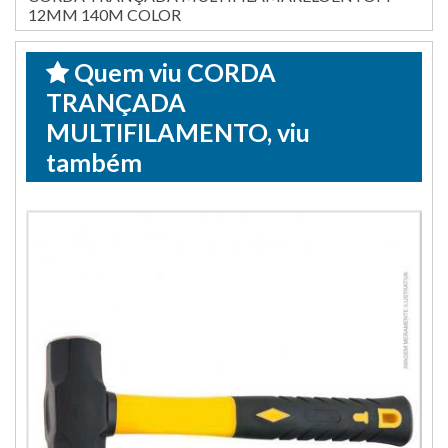
12MM 140M COLOR
Quem viu CORDA
TRANÇADA
MULTIFILAMENTO, viu
também