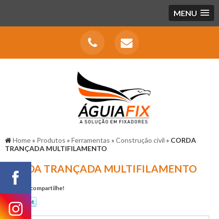
MENU
Home
»
Produtos
»
Ferramentas
»
Construção civil
»
CORDA
TRANÇADA MULTIFILAMENTO
CORDA TRANÇADA MULTIFILAMENTO
Gostou? compartilhe!