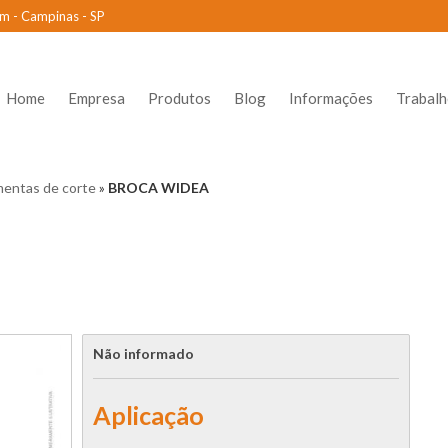
m - Campinas - SP
Home
Empresa
Produtos
Blog
Informações
Trabal
mentas de corte
»
BROCA WIDEA
Não informado
Aplicação