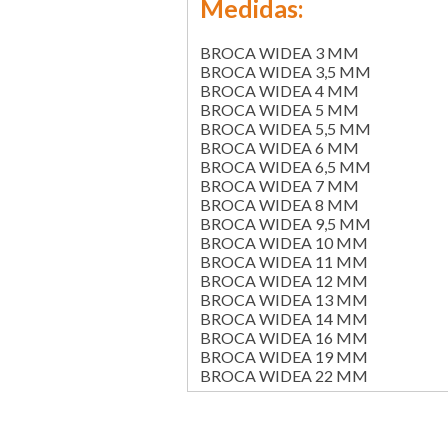
Medidas:
BROCA WIDEA 3 MM
BROCA WIDEA 3,5 MM
BROCA WIDEA 4 MM
BROCA WIDEA 5 MM
BROCA WIDEA 5,5 MM
BROCA WIDEA 6 MM
BROCA WIDEA 6,5 MM
BROCA WIDEA 7 MM
BROCA WIDEA 8 MM
BROCA WIDEA 9,5 MM
BROCA WIDEA 10 MM
BROCA WIDEA 11 MM
BROCA WIDEA 12 MM
BROCA WIDEA 13 MM
BROCA WIDEA 14 MM
BROCA WIDEA 16 MM
BROCA WIDEA 19 MM
BROCA WIDEA 22 MM