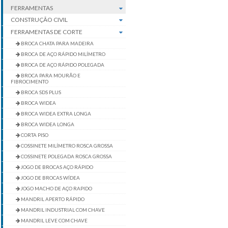
FERRAMENTAS
CONSTRUÇÃO CIVIL
FERRAMENTAS DE CORTE
BROCA CHATA PARA MADEIRA
BROCA DE AÇO RÁPIDO MILÍMETRO
BROCA DE AÇO RÁPIDO POLEGADA
BROCA PARA MOURÃO E
FIBROCIMENTO
BROCA SDS PLUS
BROCA WIDEA
BROCA WIDEA EXTRA LONGA
BROCA WIDEA LONGA
CORTA PISO
COSSINETE MILÍMETRO ROSCA GROSSA
COSSINETE POLEGADA ROSCA GROSSA
JOGO DE BROCAS AÇO RÁPIDO
JOGO DE BROCAS WÍDEA
JOGO MACHO DE AÇO RAPIDO
MANDRIL APERTO RÁPIDO
MANDRIL INDUSTRIAL COM CHAVE
MANDRIL LEVE COM CHAVE