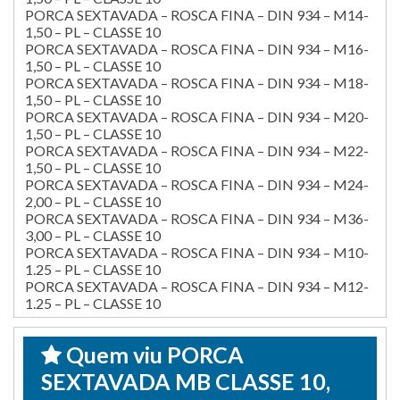
PORCA SEXTAVADA – ROSCA FINA – DIN 934 – M14-
1,50 – PL – CLASSE 10
PORCA SEXTAVADA – ROSCA FINA – DIN 934 – M16-
1,50 – PL – CLASSE 10
PORCA SEXTAVADA – ROSCA FINA – DIN 934 – M18-
1,50 – PL – CLASSE 10
PORCA SEXTAVADA – ROSCA FINA – DIN 934 – M20-
1,50 – PL – CLASSE 10
PORCA SEXTAVADA – ROSCA FINA – DIN 934 – M22-
1,50 – PL – CLASSE 10
PORCA SEXTAVADA – ROSCA FINA – DIN 934 – M24-
2,00 – PL – CLASSE 10
PORCA SEXTAVADA – ROSCA FINA – DIN 934 – M36-
3,00 – PL – CLASSE 10
PORCA SEXTAVADA – ROSCA FINA – DIN 934 – M10-
1.25 – PL – CLASSE 10
PORCA SEXTAVADA – ROSCA FINA – DIN 934 – M12-
1.25 – PL – CLASSE 10
Quem viu PORCA
SEXTAVADA MB CLASSE 10,