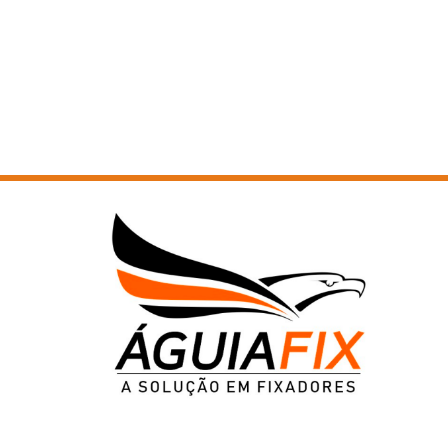
PORCA SEXTAVADA MA LATÃO
PORCA SEXTAVADA MB CLASSE 10
PORCA SEXTAVADA MB CLASSE 6
PORCA SEXTAVADA MB CLASSE 6 - 1
PORCA SEXTAVADA MB CLASSE 6 - 2
PORCA SEXTAVADA MB CLASSE 8
PORCA SEXTAVADA MB CLASSE 8 - 1
PORCA SEXTAVADA MB INOX A2
PORCA SEXTAVADA PESADA ASTM A194 -2H
PORCA SEXTAVADA PESADA ASTM A194 -2H - 1
PORCA SEXTAVADA PESADA ASTM A194 -2H - 2
PORCA SEXTAVADA PESADA ASTM A194 -2H - 3
PORCA SEXTAVADA PESADA ASTM A194 INOX 304
PORCA SEXTAVADA PESADA ASTM A194 INOX 316
PORCA SEXTAVADA PESADA UNC/BSW GRAU 2
PORCA SEXTAVADA PESADA UNC/BSW GRAU 2 - 1
PORCA SEXTAVADA PESADA UNC/BSW GRAU 2 - 2
PORCA SEXTAVADA SERRILHADA MA CLASSE 6
PORCA SEXTAVADA SERRILHADA MA INOX A2
PORCA SEXTAVADA SERRILHADA UNC/BSW INOX 304
PORCA SEXTAVADA SOLDA MA CLASSE 6
PORCA SEXTAVADA TORQUE MA CLASSE 6