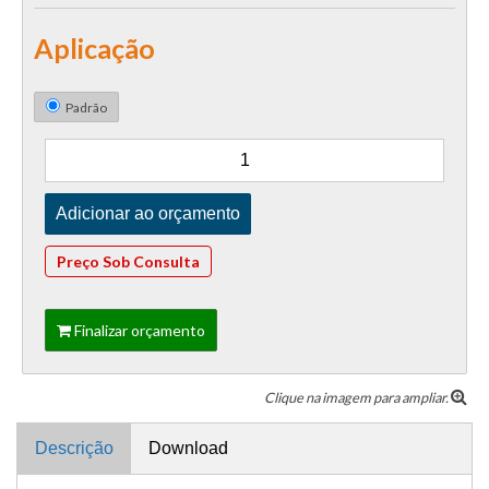
Aplicação
Padrão
Preço Sob Consulta
Finalizar orçamento
Clique na imagem para ampliar.
Descrição
Download