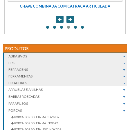
CHAVE COMBINADA COM CATRACA ARTICULADA
PRODUTOS
ABRASIVOS
EPIS
FERRAGENS
FERRAMENTAS
FIXADORES
ARRUELAS E ANILHAS
BARRAS ROSCADAS
PARAFUSOS
PORCAS
PORCA BORBOLETA MA CLASSE 6
PORCA BORBOLETA MA INOX A2
PORCA BORBOLETA UNC INOX 304