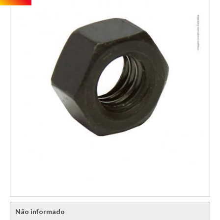
Não informado