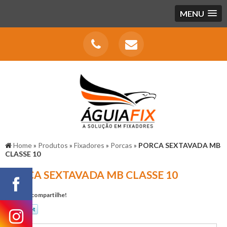
MENU
Home
»
Produtos
»
Fixadores
»
Porcas
»
PORCA SEXTAVADA MB
CLASSE 10
PORCA SEXTAVADA MB CLASSE 10
Gostou? compartilhe!