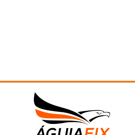
PORCA SEXTAVADA MA CLASSE 8 - 1
PORCA SEXTAVADA MA CLASSE 8 - 2
PORCA SEXTAVADA MA INOX A2
PORCA SEXTAVADA MA INOX A4
PORCA SEXTAVADA MA LATÃO
PORCA SEXTAVADA MB CLASSE 10
PORCA SEXTAVADA MB CLASSE 6
PORCA SEXTAVADA MB CLASSE 6 - 1
PORCA SEXTAVADA MB CLASSE 6 - 2
PORCA SEXTAVADA MB CLASSE 8
PORCA SEXTAVADA MB CLASSE 8 - 1
PORCA SEXTAVADA MB INOX A2
PORCA SEXTAVADA PESADA ASTM A194 -2H
PORCA SEXTAVADA PESADA ASTM A194 -2H - 1
PORCA SEXTAVADA PESADA ASTM A194 -2H - 2
PORCA SEXTAVADA PESADA ASTM A194 -2H - 3
PORCA SEXTAVADA PESADA ASTM A194 INOX 304
PORCA SEXTAVADA PESADA ASTM A194 INOX 316
PORCA SEXTAVADA PESADA UNC/BSW GRAU 2
PORCA SEXTAVADA PESADA UNC/BSW GRAU 2 - 1
PORCA SEXTAVADA PESADA UNC/BSW GRAU 2 - 2