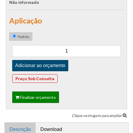
Não informado
Aplicação
Padrão
Preço Sob Consulta
Finalizar orçamento
Clique na imagem para ampliar.
Descrição
Download