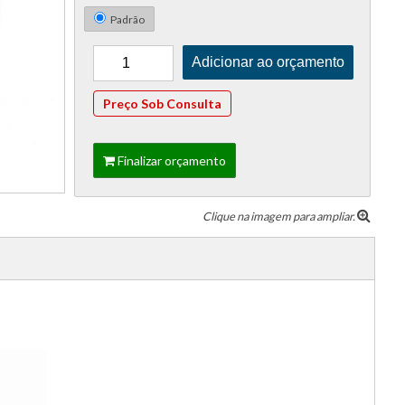
Padrão
Preço Sob Consulta
Finalizar orçamento
Clique na imagem para ampliar.