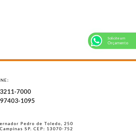
PORCA SEXTAVADA UNC/BSW LATÃO
PORCA SEXTAVADA UNF GRAU 2
PORCA SEXTAVADA UNF GRAU 2 - 1
PORCA SEXTAVADA UNF GRAU 2 - 2
PORCA SEXTAVADA UNF GRAU 5
PORCA SEXTAVADA UNF GRAU 5 - 1
Solicite um
Orçamento
PORCA SEXTAVADA UNF GRAU 8
PORCA SEXTAVADA UNF INOX 304
PORCA TRAVANTE ALTA NYLON MA
CLASSE 6
PORCA TRAVANTE ALTA NYLON MA INOX
A2
PORCA TRAVANTE ALTA NYLON MB
NE:
CLASSE 6
PORCA TRAVANTE ALTA NYLON
 3211-7000
UNC/BSW GRAU 2
PORCA TRAVANTE ALTA NYLON UNF
 97403-1095
GRAU 2
PORCA TRAVANTE BAIXA NYLON MA
CLASSE 6
PORCA TRAVANTE BAIXA NYLON MB
CLASSE 6
ernador Pedro de Toledo, 250
PORCA TRAVANTE COM NYLON MB INOX
 Campinas SP. CEP: 13070-752
A2