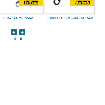
CHAVE COMBINADA
CHAVE ESTRELA COM CATRACA
C