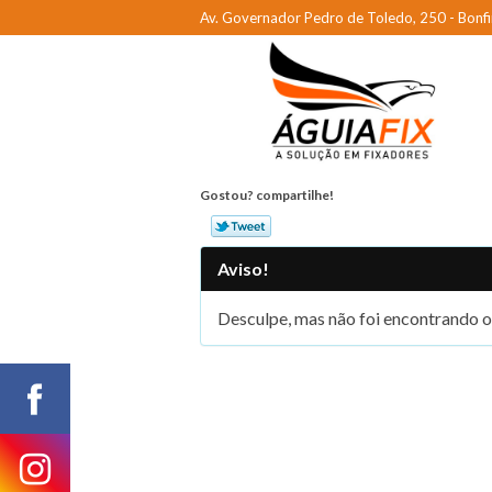
Av. Governador Pedro de Toledo, 250 - Bonfi
Gostou? compartilhe!
Aviso!
Desculpe, mas não foi encontrando o 