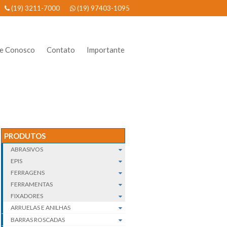
(19) 3211-7000
(19) 97403-1095
he Conosco
Contato
Importante
PRODUTOS
ABRASIVOS
EPIS
FERRAGENS
FERRAMENTAS
FIXADORES
ARRUELAS E ANILHAS
BARRAS ROSCADAS