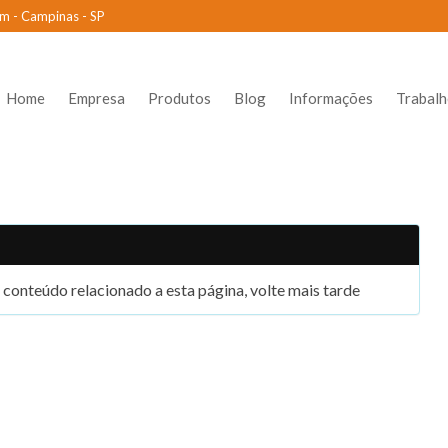
m - Campinas - SP
Home
Empresa
Produtos
Blog
Informações
Trabal
conteúdo relacionado a esta página, volte mais tarde