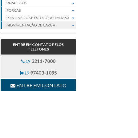
PARAFUSOS
PORCAS
PRISIONEIROS E ESTOJOS ASTM A193
MOVIMENTAÇÃO DE CARGA
ENTRE EM CONTATO PELOS
TELEFONES
3211-7000
19
97403-1095
19
ENTRE EM CONTATO