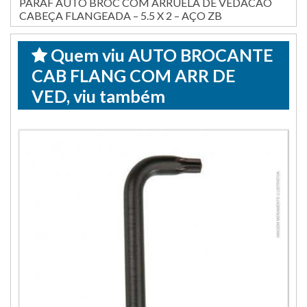
PARAF AUTO BROC COM ARRUELA DE VEDACAO
CABEÇA FLANGEADA – 5.5 X 2 – AÇO ZB
Quem viu AUTO BROCANTE
CAB FLANG COM ARR DE
VED, viu também