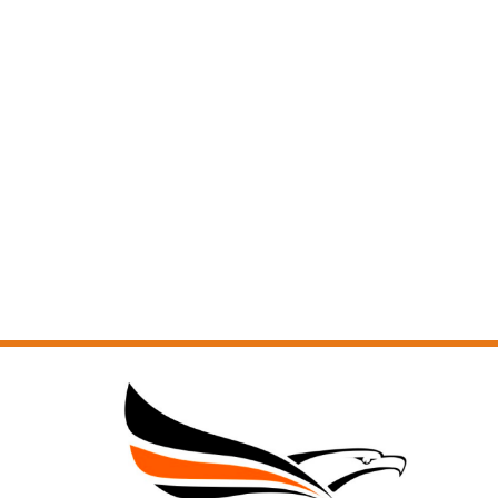
CABEÇA CHATA COM SEXTAVADO INTERNO - 3
CABEÇA CHATA COM SEXTAVADO INTERNO - 4
CABEÇA CILÍNDRICA BAIXA COM SEXTAVADO INTERNO
CABEÇA CILÍNDRICA COM SEXTAVADO INTERNO
CABEÇA CILÍNDRICA COM SEXTAVADO INTERNO - 1
CABEÇA CILÍNDRICA COM SEXTAVADO INTERNO - 2
CABEÇA CILÍNDRICA COM SEXTAVADO INTERNO - 3
CABEÇA CILÍNDRICA COM SEXTAVADO INTERNO - 4
CABEÇA CILÍNDRICA COM SEXTAVADO INTERNO - 5
CABEÇA CILÍNDRICA COM SEXTAVADO INTERNO - 6
CHIPBOARD CABEÇA CHATA PHILLIPS
CHIPBOARD CABEÇA FLANGEADA PHILLIPS
CHIPBOARD CABEÇA PANELA PHILLIPS
CONJUNTO ASTM A325 COM CONTROLADOR DE TORQUE
CONJUNTO CARDAN
CONJUNTO HASTE ROSCADA PARA TELHA
DRYWALL CAB CHATA PT BROCA COM ASA DE EXPANSÃO
DRYWALL CAB CHATA PT BROCA COM ASA DE EXPANSÃO - 1
DRYWALL CABEÇA FLANGEADA PONTA BROCA
DRYWALL CABEÇA FLANGEADA SERRILHADA PT BROCA
DRYWALL CABEÇA TROMBETA PONTA AGULHA
DRYWALL CABEÇA TROMBETA PONTA BROCA