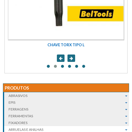
CHAVE TORX TIPO L
PRODUTOS
ABRASIVOS
EPIS
FERRAGENS
FERRAMENTAS
FIXADORES
ARRUELAS E ANILHAS