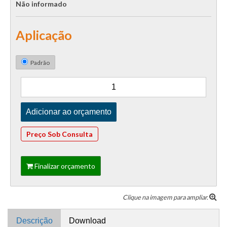
Não informado
Aplicação
Padrão
Preço Sob Consulta
Finalizar orçamento
Clique na imagem para ampliar.
Descrição
Download