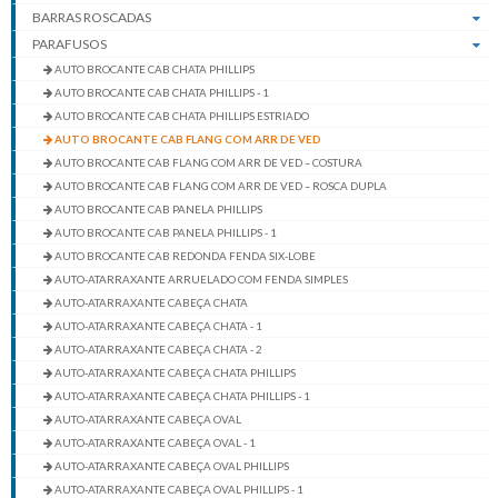
BARRAS ROSCADAS
PARAFUSOS
AUTO BROCANTE CAB CHATA PHILLIPS
AUTO BROCANTE CAB CHATA PHILLIPS - 1
AUTO BROCANTE CAB CHATA PHILLIPS ESTRIADO
AUTO BROCANTE CAB FLANG COM ARR DE VED
AUTO BROCANTE CAB FLANG COM ARR DE VED – COSTURA
AUTO BROCANTE CAB FLANG COM ARR DE VED – ROSCA DUPLA
AUTO BROCANTE CAB PANELA PHILLIPS
AUTO BROCANTE CAB PANELA PHILLIPS - 1
AUTO BROCANTE CAB REDONDA FENDA SIX-LOBE
AUTO-ATARRAXANTE ARRUELADO COM FENDA SIMPLES
AUTO-ATARRAXANTE CABEÇA CHATA
AUTO-ATARRAXANTE CABEÇA CHATA - 1
AUTO-ATARRAXANTE CABEÇA CHATA - 2
AUTO-ATARRAXANTE CABEÇA CHATA PHILLIPS
AUTO-ATARRAXANTE CABEÇA CHATA PHILLIPS - 1
AUTO-ATARRAXANTE CABEÇA OVAL
AUTO-ATARRAXANTE CABEÇA OVAL - 1
AUTO-ATARRAXANTE CABEÇA OVAL PHILLIPS
AUTO-ATARRAXANTE CABEÇA OVAL PHILLIPS - 1