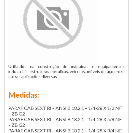
Utilizados na construção de máquinas e equipamentos
industriais, estruturas metálicas, veículos, móveis de aço entre
outras aplicações diversas
Medidas:
PARAF CAB SEXT RI – ANSI B 18.2.1 – 1/4-28 X 1/2 NF
– ZB G2
PARAF CAB SEXT RI – ANSI B 18.2.1 – 1/4-28 X 5/8 NF
– ZB G2
PARAF CAB SEXT RI – ANSI B 18.2.1 – 1/4-28 X 3/4 NF