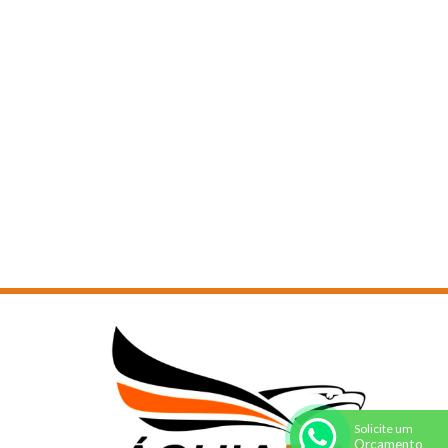
CABEÇA CHATA COM SEXTAVADO INTERNO - 4
CABEÇA CILÍNDRICA BAIXA COM SEXTAVADO INTERNO
CABEÇA CILÍNDRICA COM SEXTAVADO INTERNO
CABEÇA CILÍNDRICA COM SEXTAVADO INTERNO - 1
CABEÇA CILÍNDRICA COM SEXTAVADO INTERNO - 2
CABEÇA CILÍNDRICA COM SEXTAVADO INTERNO - 3
CABEÇA CILÍNDRICA COM SEXTAVADO INTERNO - 4
CABEÇA CILÍNDRICA COM SEXTAVADO INTERNO - 5
CABEÇA CILÍNDRICA COM SEXTAVADO INTERNO - 6
CHIPBOARD CABEÇA CHATA PHILLIPS
CHIPBOARD CABEÇA FLANGEADA PHILLIPS
CHIPBOARD CABEÇA PANELA PHILLIPS
CONJUNTO ASTM A325 COM CONTROLADOR DE TORQUE
CONJUNTO CARDAN
CONJUNTO HASTE ROSCADA PARA TELHA
DRYWALL CAB CHATA PT BROCA COM ASA DE EXPANSÃO
DRYWALL CAB CHATA PT BROCA COM ASA DE EXPANSÃO - 1
DRYWALL CABEÇA FLANGEADA PONTA BROCA
DRYWALL CABEÇA FLANGEADA SERRILHADA PT BROCA
DRYWALL CABEÇA TROMBETA PONTA AGULHA
Solicite um
DRYWALL CABEÇA TROMBETA PONTA BROCA
Orçamento