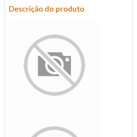
Descrição do produto