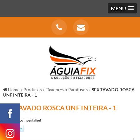
MENU
Home
»
Produtos
»
Fixadores
»
Parafusos
»
SEXTAVADO ROSCA
UNF INTEIRA - 1
SEXTAVADO ROSCA UNF INTEIRA - 1
Gostou? compartilhe!