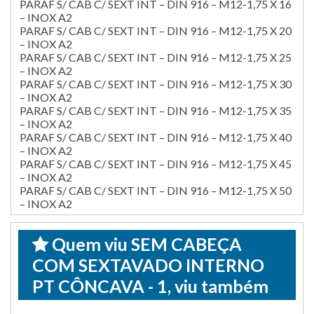
PARAF S/ CAB C/ SEXT INT – DIN 916 – M12-1,75 X 16
– INOX A2
PARAF S/ CAB C/ SEXT INT – DIN 916 – M12-1,75 X 20
– INOX A2
PARAF S/ CAB C/ SEXT INT – DIN 916 – M12-1,75 X 25
– INOX A2
PARAF S/ CAB C/ SEXT INT – DIN 916 – M12-1,75 X 30
– INOX A2
PARAF S/ CAB C/ SEXT INT – DIN 916 – M12-1,75 X 35
– INOX A2
PARAF S/ CAB C/ SEXT INT – DIN 916 – M12-1,75 X 40
– INOX A2
PARAF S/ CAB C/ SEXT INT – DIN 916 – M12-1,75 X 45
– INOX A2
PARAF S/ CAB C/ SEXT INT – DIN 916 – M12-1,75 X 50
– INOX A2
Quem viu SEM CABEÇA
COM SEXTAVADO INTERNO
PT CÔNCAVA - 1, viu também