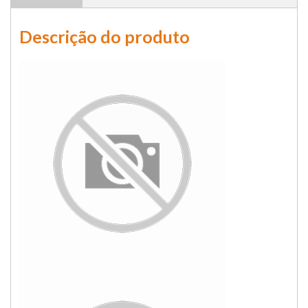
Descrição do produto