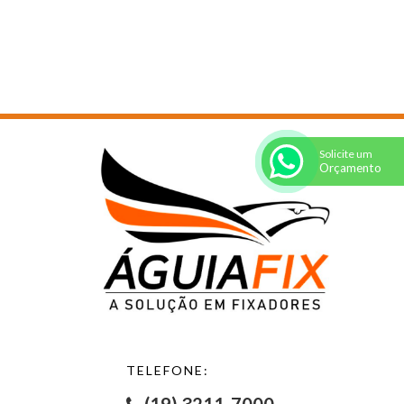
CABEÇA CILÍNDRICA COM SEXTAVADO INTERNO - 6
CHIPBOARD CABEÇA CHATA PHILLIPS
CHIPBOARD CABEÇA FLANGEADA PHILLIPS
CHIPBOARD CABEÇA PANELA PHILLIPS
CONJUNTO ASTM A325 COM CONTROLADOR DE TORQUE
CONJUNTO CARDAN
CONJUNTO HASTE ROSCADA PARA TELHA
DRYWALL CAB CHATA PT BROCA COM ASA DE EXPANSÃO
Solicite um
DRYWALL CAB CHATA PT BROCA COM ASA DE EXPANSÃO - 1
Orçamento
DRYWALL CABEÇA FLANGEADA PONTA BROCA
DRYWALL CABEÇA FLANGEADA SERRILHADA PT BROCA
DRYWALL CABEÇA TROMBETA PONTA AGULHA
DRYWALL CABEÇA TROMBETA PONTA BROCA
ESTRUTURAL PARA MÓVEIS CABEÇA ESCAREADA
ESTRUTURAL PARA MÓVEIS CABEÇA ESCAREADA - 1
ESTRUTURAL PARA MÓVEIS CABEÇA TAMPINHA/PLANA
ESTRUTURAL PARA MÓVEIS CABEÇA TAMPINHA/PLANA - 1
ESTRUTURAL PARA MÓVEIS CABEÇA TAMPINHA/PLANA - 2
FRANCÊS COM PORCA BICROMATIZADO
TELEFONE:
FRANCÊS COM PORCA LATÃO
FRANCÊS COM PORCA POLIDO
(19) 3211-7000