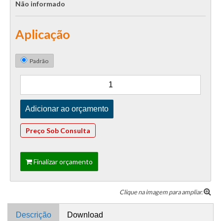
Não informado
Aplicação
Padrão
Preço Sob Consulta
Finalizar orçamento
Clique na imagem para ampliar.
Descrição
Download