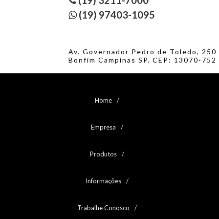
FRANCÊS COM PORCA ZINCADO BRANCO
(19) 97403-1095
FRANCÊS SEM PORCA BICROMATIZADO
FRANCÊS SEM PORCA CLASSE 8.8
FRANCÊS SEM PORCA INOX 304
FRANCÊS SEM PORCA INOX A2
Av. Governador Pedro de Toledo, 250
FRANCÊS SEM PORCA POLIDO
Bonfim Campinas SP. CEP: 13070-752
FRANCÊS SEM PORCA ZINCADO BRANCO
HASTE PARA LOUÇA SANITÁRIA
HASTE ROSCADA PARA TELHA - 1
P/ PUXADORES CAB. FLANG. FENDA COMBINADA
Home
P/ PUXADORES SEGMENTADO CABEÇA FLANGEADA
PARAF CILÍNDRICO RECARTILHADO
Empresa
PARAF FACA FORRAGEIRA
PARAF P/ ARADO TIPO A3 COM PORCA SEXTAVADA
PARAF P/ ARADO TIPO B1 COM PORCA SEXTAVADA
Produtos
PARAF P/ CORREIA ELEVADORA “CANECA” COM PORCA
PARAF P/ CORREIA ELEVADORA “CANECA” COM PORCA - 1
PARAF P/ TERMINAL DE CABO BATERIA
Informações
PARAFUSO CABEÇA QUADRADA PARA TELHA
PARAFUSO CABEÇA SEXTAVADA ROSCA SOBERBA
Trabalhe Conosco
PARAFUSO CABEÇA SEXTAVADA ROSCA SOBERBA - 1