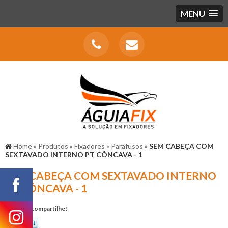
MENU
Home
»
Produtos
»
Fixadores
»
Parafusos
»
SEM CABEÇA COM
SEXTAVADO INTERNO PT CÔNCAVA - 1
SEM CABEÇA COM SEXTAVADO INTERNO
PT CÔNCAVA - 1
Gostou? compartilhe!