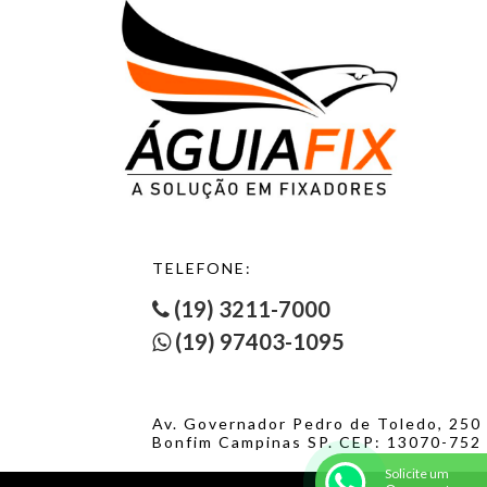
TELEFONE:
(19) 3211-7000
(19) 97403-1095
Av. Governador Pedro de Toledo, 250
Bonfim Campinas SP. CEP: 13070-752
Solicite um