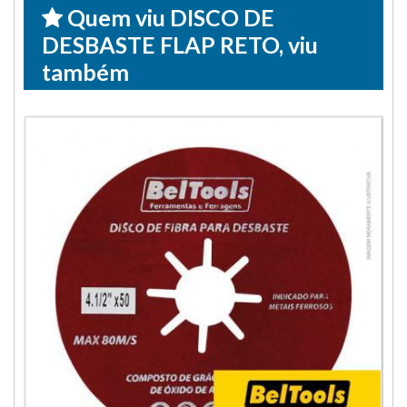
Quem viu DISCO DE
DESBASTE FLAP RETO, viu
também