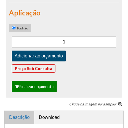
Aplicação
Padrão
Preço Sob Consulta
Finalizar orçamento
Clique na imagem para ampliar.
Descrição
Download