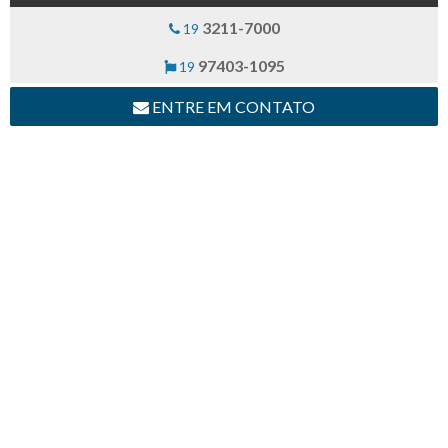
3211-7000
19
97403-1095
19
ENTRE EM CONTATO