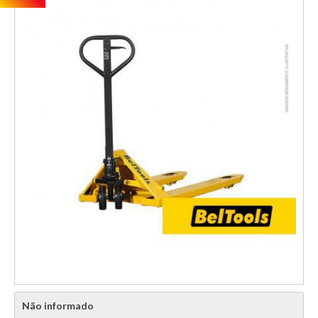
Não informado