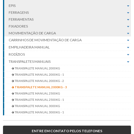
EPIS
FERRAGENS
FERRAMENTAS
FIXADORES
MOVIMENTAÇÃO DE CARGA
CARRINHOS DE MOVIMENTAÇÃO DE CARGA
EMPILHADEIRA MANUAL
RODÍZIOS
TRANSPALETES MANUAIS
TRANSPALETE MANUAL 2000KG
TRANSPALETE MANUAL 2000KG - 1
TRANSPALETE MANUAL 2000KG - 2
TRANSPALETE MANUAL 2000KG - 3
TRANSPALETE MANUAL 2500KG
TRANSPALETE MANUAL 2500KG - 1
TRANSPALETE MANUAL 3000KG
TRANSPALETE MANUAL 3000KG - 1
ENTRE EM CONTATO PELOS TELEFONES