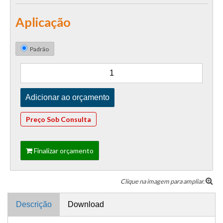
Aplicação
Padrão
Preço Sob Consulta
Finalizar orçamento
Clique na imagem para ampliar.
Descrição
Download