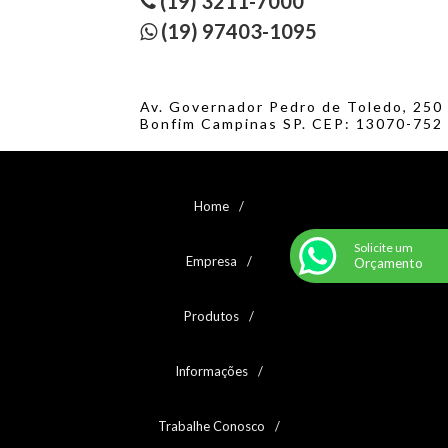
(19) 3211-7000
(19) 97403-1095
Av. Governador Pedro de Toledo, 250
Bonfim Campinas SP. CEP: 13070-752
Home
Solicite um
Empresa
Orçamento
Produtos
Informações
Trabalhe Conosco