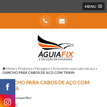
MENU
Home
»
Produtos
»
Ferragens
»
Acessórios para cabo de aço
»
GANCHO PARA CABOS DE AÇO COM TRAVA
GANCHO PARA CABOS DE AÇO COM
TRAVA
Gostou? compartilhe!