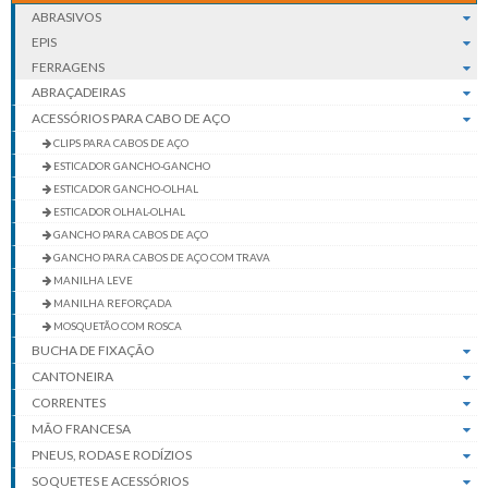
ABRASIVOS
EPIS
FERRAGENS
ABRAÇADEIRAS
ACESSÓRIOS PARA CABO DE AÇO
CLIPS PARA CABOS DE AÇO
ESTICADOR GANCHO-GANCHO
ESTICADOR GANCHO-OLHAL
ESTICADOR OLHAL-OLHAL
GANCHO PARA CABOS DE AÇO
GANCHO PARA CABOS DE AÇO COM TRAVA
MANILHA LEVE
MANILHA REFORÇADA
MOSQUETÃO COM ROSCA
BUCHA DE FIXAÇÃO
CANTONEIRA
CORRENTES
MÃO FRANCESA
PNEUS, RODAS E RODÍZIOS
SOQUETES E ACESSÓRIOS