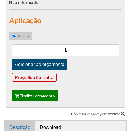
Não informado
Aplicação
Padrão
Preço Sob Consulta
Finalizar orçamento
Clique na imagem para ampliar.
Descrição
Download