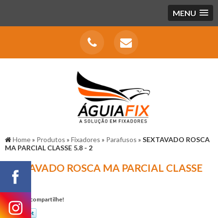
MENU
Home
»
Produtos
»
Fixadores
»
Parafusos
»
SEXTAVADO ROSCA
MA PARCIAL CLASSE 5.8 - 2
SEXTAVADO ROSCA MA PARCIAL CLASSE
5.8 - 2
Gostou? compartilhe!