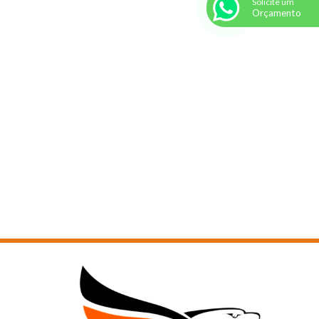
Solicite um
CABEÇA CHATA COM SEXTAVADO INTERNO - 2
Orçamento
CABEÇA CHATA COM SEXTAVADO INTERNO - 3
CABEÇA CHATA COM SEXTAVADO INTERNO - 4
CABEÇA CILÍNDRICA BAIXA COM SEXTAVADO INTERNO
CABEÇA CILÍNDRICA COM SEXTAVADO INTERNO
CABEÇA CILÍNDRICA COM SEXTAVADO INTERNO - 1
CABEÇA CILÍNDRICA COM SEXTAVADO INTERNO - 2
CABEÇA CILÍNDRICA COM SEXTAVADO INTERNO - 3
CABEÇA CILÍNDRICA COM SEXTAVADO INTERNO - 4
CABEÇA CILÍNDRICA COM SEXTAVADO INTERNO - 5
CABEÇA CILÍNDRICA COM SEXTAVADO INTERNO - 6
CHIPBOARD CABEÇA CHATA PHILLIPS
CHIPBOARD CABEÇA FLANGEADA PHILLIPS
CHIPBOARD CABEÇA PANELA PHILLIPS
CONJUNTO ASTM A325 COM CONTROLADOR DE TORQUE
CONJUNTO CARDAN
CONJUNTO HASTE ROSCADA PARA TELHA
DRYWALL CAB CHATA PT BROCA COM ASA DE EXPANSÃO
DRYWALL CAB CHATA PT BROCA COM ASA DE EXPANSÃO - 1
DRYWALL CABEÇA FLANGEADA PONTA BROCA
DRYWALL CABEÇA FLANGEADA SERRILHADA PT BROCA