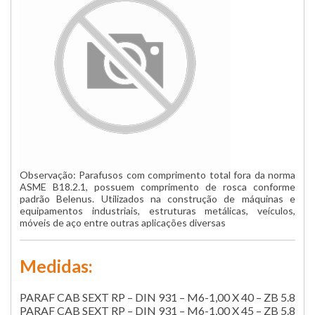
Observação: Parafusos com comprimento total fora da norma
ASME B18.2.1, possuem comprimento de rosca conforme
padrão Belenus. Utilizados na construção de máquinas e
equipamentos industriais, estruturas metálicas, veículos,
móveis de aço entre outras aplicações diversas
Medidas:
PARAF CAB SEXT RP – DIN 931 – M6-1,00 X 40 – ZB 5.8
PARAF CAB SEXT RP – DIN 931 – M6-1,00 X 45 – ZB 5.8