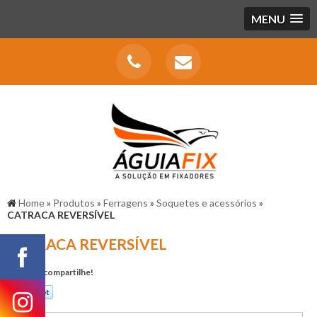
MENU
Home
»
Produtos
»
Ferragens
»
Soquetes e acessórios
»
CATRACA REVERSÍVEL
CATRACA REVERSÍVEL
Gostou? compartilhe!