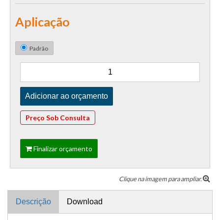
Aplicação
Padrão
Preço Sob Consulta
Finalizar orçamento
Clique na imagem para ampliar.
Descrição
Download