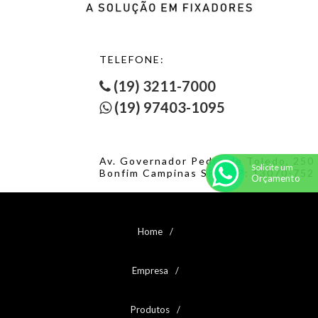
TELEFONE:
(19) 3211-7000
(19) 97403-1095
Av. Governador Pedro de Toledo, 250
Solicite um
Bonfim Campinas SP. CEP: 13070-752
Orçamento
Home
Empresa
Produtos