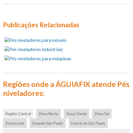
Publicações Relacionadas
Regiões onde a ÁGUIAFIX atende Pés
niveladores:
Região Central
Zona Norte
Zona Oeste
Zona Sul
Zona Leste
Grande São Paulo
Litoral de São Paulo