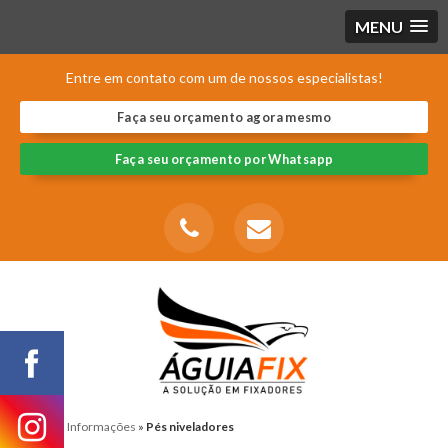
MENU
Entre em contato com um de nossos especialistas!
Faça seu orçamento agora mesmo
Faça seu orçamento por Whatsapp
Home
»
Informações
»
Pés niveladores