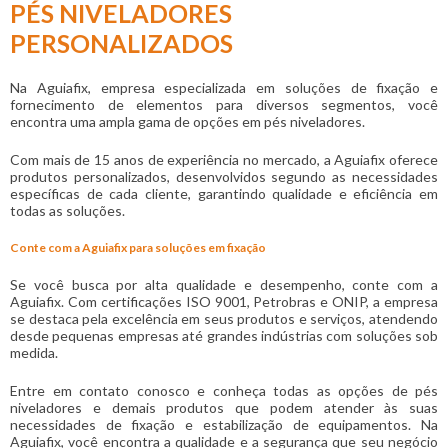
PÉS NIVELADORES
PERSONALIZADOS
Na Aguiafix, empresa especializada em soluções de fixação e
fornecimento de elementos para diversos segmentos, você
encontra uma ampla gama de opções em
pés niveladores
.
Com mais de 15 anos de experiência no mercado, a Aguiafix oferece
produtos personalizados, desenvolvidos segundo as necessidades
específicas de cada cliente, garantindo qualidade e eficiência em
todas as soluções.
Conte com a Aguiafix para soluções em fixação
Se você busca por alta qualidade e desempenho, conte com a
Aguiafix. Com certificações ISO 9001, Petrobras e ONIP, a empresa
se destaca pela excelência em seus produtos e serviços, atendendo
desde pequenas empresas até grandes indústrias com soluções sob
medida.
Entre em contato conosco e conheça todas as opções de
pés
niveladores
e demais produtos que podem atender às suas
necessidades de fixação e estabilização de equipamentos. Na
Aguiafix, você encontra a qualidade e a segurança que seu negócio