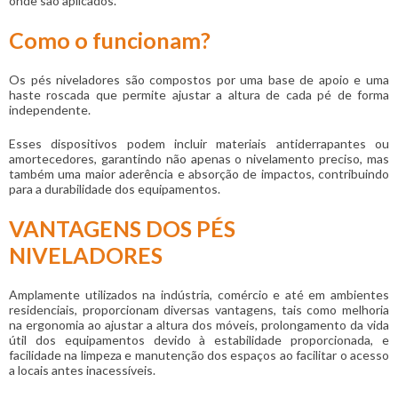
onde são aplicados.
Como o funcionam?
Os
pés niveladores
são compostos por uma base de apoio e uma
haste roscada que permite ajustar a altura de cada pé de forma
independente.
Esses dispositivos podem incluir materiais antiderrapantes ou
amortecedores, garantindo não apenas o nivelamento preciso, mas
também uma maior aderência e absorção de impactos, contribuindo
para a durabilidade dos equipamentos.
VANTAGENS DOS PÉS
NIVELADORES
Amplamente utilizados na indústria, comércio e até em ambientes
residenciais, proporcionam diversas vantagens, tais como melhoria
na ergonomia ao ajustar a altura dos móveis, prolongamento da vida
útil dos equipamentos devido à estabilidade proporcionada, e
facilidade na limpeza e manutenção dos espaços ao facilitar o acesso
a locais antes inacessíveis.