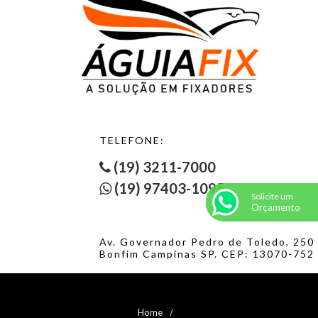
TELEFONE:
(19) 3211-7000
(19) 97403-1095
Solicite um
Orçamento
Av. Governador Pedro de Toledo, 250
Bonfim Campinas SP. CEP: 13070-752
Home