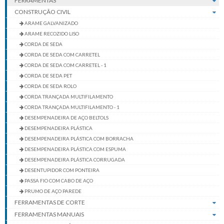
FERRAMENTAS
CONSTRUÇÃO CIVIL
ARAME GALVANIZADO
ARAME RECOZIDO LISO
CORDA DE SEDA
CORDA DE SEDA COM CARRETEL
CORDA DE SEDA COM CARRETEL - 1
CORDA DE SEDA PET
CORDA DE SEDA ROLO
CORDA TRANÇADA MULTIFILAMENTO
CORDA TRANÇADA MULTIFILAMENTO - 1
DESEMPENADEIRA DE AÇO BELTOLS
DESEMPENADEIRA PLÁSTICA
DESEMPENADEIRA PLÁSTICA COM BORRACHA
DESEMPENADEIRA PLÁSTICA COM ESPUMA
DESEMPENADEIRA PLÁSTICA CORRUGADA
DESENTUPIDOR COM PONTEIRA
PASSA FIO COM CABO DE AÇO
PRUMO DE AÇO PAREDE
FERRAMENTAS DE CORTE
FERRAMENTAS MANUAIS