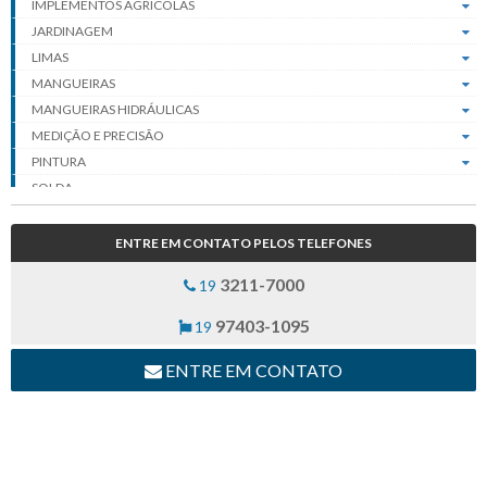
IMPLEMENTOS AGRÍCOLAS
JARDINAGEM
LIMAS
MANGUEIRAS
MANGUEIRAS HIDRÁULICAS
MEDIÇÃO E PRECISÃO
PINTURA
SOLDA
FIXADORES
MOVIMENTAÇÃO DE CARGA
ENTRE EM CONTATO PELOS TELEFONES
3211-7000
19
97403-1095
19
ENTRE EM CONTATO