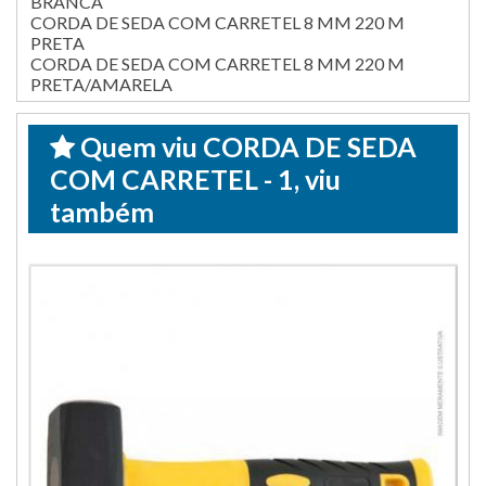
BRANCA
CORDA DE SEDA COM CARRETEL 8 MM 220 M
PRETA
CORDA DE SEDA COM CARRETEL 8 MM 220 M
PRETA/AMARELA
Quem viu CORDA DE SEDA
COM CARRETEL - 1, viu
também