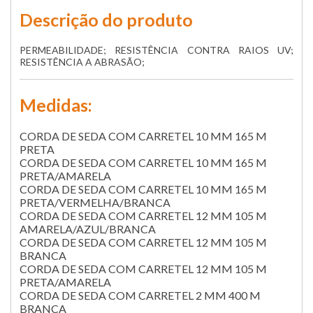
Descrição do produto
PERMEABILIDADE; RESISTÊNCIA CONTRA RAIOS UV;
RESISTÊNCIA A ABRASÃO;
Medidas:
CORDA DE SEDA COM CARRETEL 10 MM 165 M
PRETA
CORDA DE SEDA COM CARRETEL 10 MM 165 M
PRETA/AMARELA
CORDA DE SEDA COM CARRETEL 10 MM 165 M
PRETA/VERMELHA/BRANCA
CORDA DE SEDA COM CARRETEL 12 MM 105 M
AMARELA/AZUL/BRANCA
CORDA DE SEDA COM CARRETEL 12 MM 105 M
BRANCA
CORDA DE SEDA COM CARRETEL 12 MM 105 M
PRETA/AMARELA
CORDA DE SEDA COM CARRETEL 2 MM 400 M
BRANCA