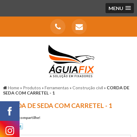
MENU
Home
»
Produtos
»
Ferramentas
»
Construção civil
»
CORDA DE
SEDA COM CARRETEL - 1
CORDA DE SEDA COM CARRETEL - 1
Gostou? compartilhe!