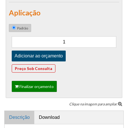
Aplicação
Padrão
Preço Sob Consulta
Finalizar orçamento
Clique na imagem para ampliar.
Descrição
Download