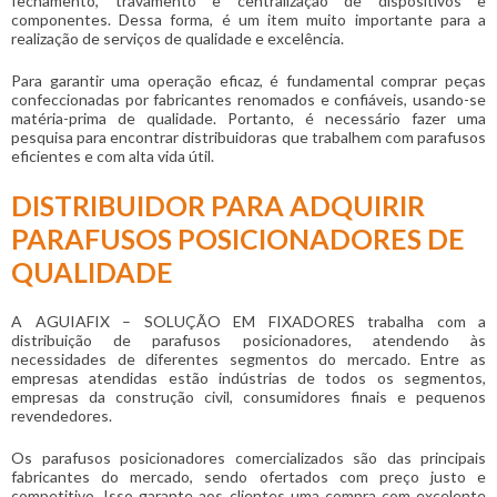
fechamento, travamento e centralização de dispositivos e
componentes. Dessa forma, é um item muito importante para a
realização de serviços de qualidade e excelência.
Para garantir uma operação eficaz, é fundamental comprar peças
confeccionadas por fabricantes renomados e confiáveis, usando-se
matéria-prima de qualidade. Portanto, é necessário fazer uma
pesquisa para encontrar distribuidoras que trabalhem com parafusos
eficientes e com alta vida útil.
DISTRIBUIDOR PARA ADQUIRIR
PARAFUSOS POSICIONADORES DE
QUALIDADE
A AGUIAFIX – SOLUÇÃO EM FIXADORES trabalha com a
distribuição de
parafusos posicionadores
, atendendo às
necessidades de diferentes segmentos do mercado. Entre as
empresas atendidas estão indústrias de todos os segmentos,
empresas da construção civil, consumidores finais e pequenos
revendedores.
Os
parafusos posicionadores
comercializados são das principais
fabricantes do mercado, sendo ofertados com preço justo e
competitivo. Isso garante aos clientes uma compra com excelente