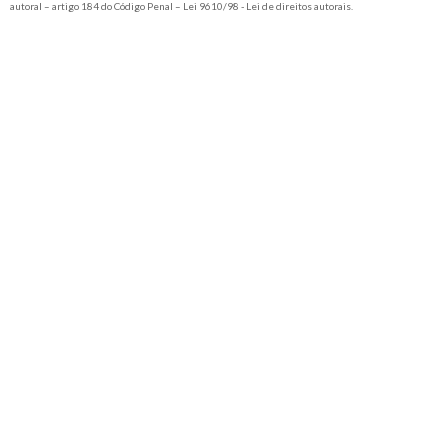
autoral – artigo 184 do Código Penal –
Lei 9610/98 - Lei de direitos autorais
.