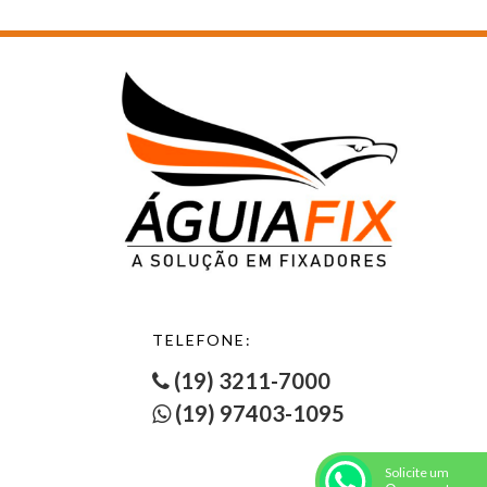
TELEFONE:
(19) 3211-7000
(19) 97403-1095
Solicite um