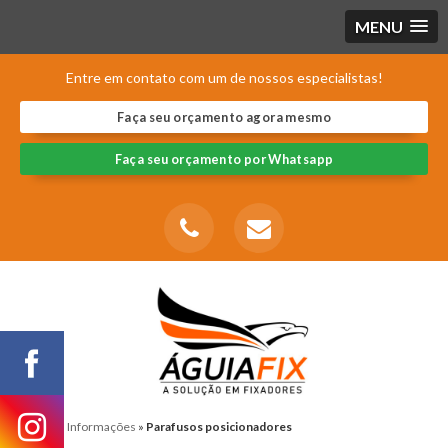
MENU
Entre em contato com um de nossos especialistas!
Faça seu orçamento agora mesmo
Faça seu orçamento por Whatsapp
Home
»
Informações
»
Parafusos posicionadores