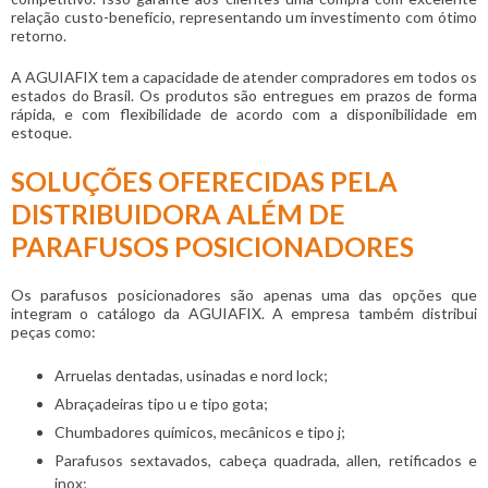
relação custo-benefício, representando um investimento com ótimo
retorno.
A AGUIAFIX tem a capacidade de atender compradores em todos os
estados do Brasil. Os produtos são entregues em prazos de forma
rápida, e com flexibilidade de acordo com a disponibilidade em
estoque.
SOLUÇÕES OFERECIDAS PELA
DISTRIBUIDORA ALÉM DE
PARAFUSOS POSICIONADORES
Os
parafusos posicionadores
são apenas uma das opções que
integram o catálogo da AGUIAFIX. A empresa também distribui
peças como:
Arruelas dentadas, usinadas e nord lock;
Abraçadeiras tipo u e tipo gota;
Chumbadores químicos, mecânicos e tipo j;
Parafusos sextavados, cabeça quadrada, allen, retificados e
inox;