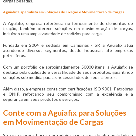
cargas pesadas.
Aguiafix: Especialista em Soluções de Fixação e Movimentação de Cargas
A Aguiafix, empresa referência no fornecimento de elementos de
fixação, também oferece soluções em movimentação de cargas,
incluindo uma ampla variedade de rodízios para carga.
Fundada em 2004 e sediada em Campinas - SP, a Aguiafix atua
atendendo diversos segmentos, desde industriais até empresas
petrolíferas.
Com um portfólio de aproximadamente 50000 itens, a Aguiafix se
destaca pela qualidade e versatilidade de seus produtos, garantindo
soluções sob medida para as necessidades de seus clientes.
Além disso, a empresa conta com certificações ISO 9001, Petrobras
e ONIP, reforçando seu compromisso com a excelência e a
segurança em seus produtos e serviços.
Conte com a Aguiafix para Soluções
em Movimentação de Cargas
Se sua empresa busca por rodízios para carga de alta qualidade e