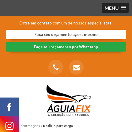
MENU
Entre em contato com um de nossos especialistas!
Faça seu orçamento agora mesmo
Faça seu orçamento por Whatsapp
Home
»
Informações
»
Rodizio para carga