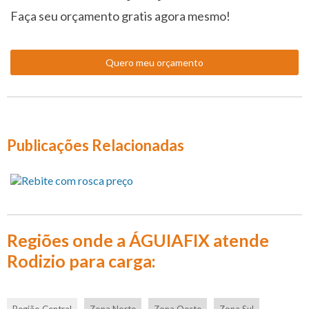
Faça seu orçamento gratis agora mesmo!
Quero meu orçamento
Publicações Relacionadas
Regiões onde a ÁGUIAFIX atende
Rodizio para carga:
Região Central
Zona Norte
Zona Oeste
Zona Sul