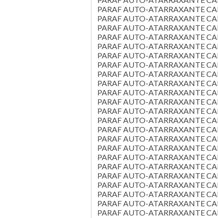
PARAF AUTO-ATARRAXANTE CAB C
PARAF AUTO-ATARRAXANTE CAB C
PARAF AUTO-ATARRAXANTE CAB C
PARAF AUTO-ATARRAXANTE CAB C
PARAF AUTO-ATARRAXANTE CAB C
PARAF AUTO-ATARRAXANTE CAB C
PARAF AUTO-ATARRAXANTE CAB C
PARAF AUTO-ATARRAXANTE CAB C
PARAF AUTO-ATARRAXANTE CAB C
PARAF AUTO-ATARRAXANTE CAB C
PARAF AUTO-ATARRAXANTE CAB C
PARAF AUTO-ATARRAXANTE CAB C
PARAF AUTO-ATARRAXANTE CAB C
PARAF AUTO-ATARRAXANTE CAB C
PARAF AUTO-ATARRAXANTE CAB C
PARAF AUTO-ATARRAXANTE CAB C
PARAF AUTO-ATARRAXANTE CAB C
PARAF AUTO-ATARRAXANTE CAB C
PARAF AUTO-ATARRAXANTE CAB C
PARAF AUTO-ATARRAXANTE CAB C
PARAF AUTO-ATARRAXANTE CAB C
PARAF AUTO-ATARRAXANTE CAB C
PARAF AUTO-ATARRAXANTE CAB C