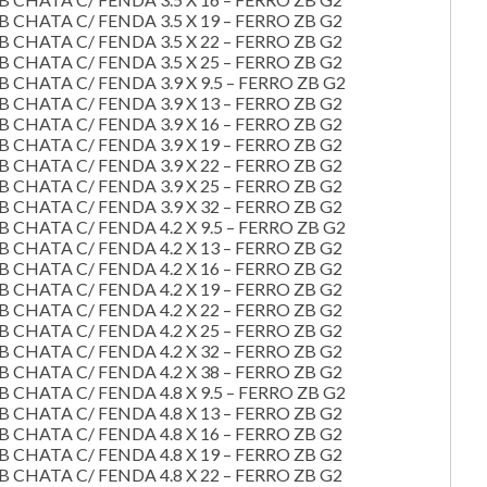
HATA C/ FENDA 3.5 X 19 – FERRO ZB G2
HATA C/ FENDA 3.5 X 22 – FERRO ZB G2
HATA C/ FENDA 3.5 X 25 – FERRO ZB G2
HATA C/ FENDA 3.9 X 9.5 – FERRO ZB G2
HATA C/ FENDA 3.9 X 13 – FERRO ZB G2
HATA C/ FENDA 3.9 X 16 – FERRO ZB G2
HATA C/ FENDA 3.9 X 19 – FERRO ZB G2
HATA C/ FENDA 3.9 X 22 – FERRO ZB G2
HATA C/ FENDA 3.9 X 25 – FERRO ZB G2
HATA C/ FENDA 3.9 X 32 – FERRO ZB G2
HATA C/ FENDA 4.2 X 9.5 – FERRO ZB G2
HATA C/ FENDA 4.2 X 13 – FERRO ZB G2
HATA C/ FENDA 4.2 X 16 – FERRO ZB G2
HATA C/ FENDA 4.2 X 19 – FERRO ZB G2
HATA C/ FENDA 4.2 X 22 – FERRO ZB G2
HATA C/ FENDA 4.2 X 25 – FERRO ZB G2
HATA C/ FENDA 4.2 X 32 – FERRO ZB G2
HATA C/ FENDA 4.2 X 38 – FERRO ZB G2
HATA C/ FENDA 4.8 X 9.5 – FERRO ZB G2
HATA C/ FENDA 4.8 X 13 – FERRO ZB G2
HATA C/ FENDA 4.8 X 16 – FERRO ZB G2
HATA C/ FENDA 4.8 X 19 – FERRO ZB G2
HATA C/ FENDA 4.8 X 22 – FERRO ZB G2