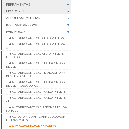
FERRAMENTAS
FIXADORES
ARRUELAS E ANILHAS
BARRAS ROSCADAS
PARAFUSOS
AUTO BROCANTE CAB CHATA PHILLIPS
AUTO BROCANTE CAB CHATA PHILLIPS -
1
AUTO BROCANTE CAB CHATA PHILLIPS
ESTRIADO
AUTO BROCANTE CAB FLANG COM ARR
DE VED
AUTO BROCANTE CAB FLANG COM ARR
DE VED – COSTURA
AUTO BROCANTE CAB FLANG COM ARR
DE VED – ROSCA DUPLA
AUTO BROCANTE CAB PANELA PHILLIPS
AUTO BROCANTE CAB PANELA PHILLIPS
- 1
AUTO BROCANTE CAB REDONDA FENDA
SIX-LOBE
AUTO-ATARRAXANTE ARRUELADO COM
FENDA SIMPLES
AUTO-ATARRAXANTE CABEÇA