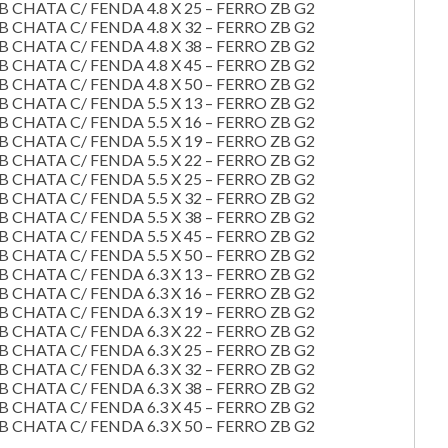
HATA C/ FENDA 4.8 X 25 – FERRO ZB G2
HATA C/ FENDA 4.8 X 32 – FERRO ZB G2
HATA C/ FENDA 4.8 X 38 – FERRO ZB G2
HATA C/ FENDA 4.8 X 45 – FERRO ZB G2
HATA C/ FENDA 4.8 X 50 – FERRO ZB G2
HATA C/ FENDA 5.5 X 13 – FERRO ZB G2
HATA C/ FENDA 5.5 X 16 – FERRO ZB G2
HATA C/ FENDA 5.5 X 19 – FERRO ZB G2
HATA C/ FENDA 5.5 X 22 – FERRO ZB G2
HATA C/ FENDA 5.5 X 25 – FERRO ZB G2
HATA C/ FENDA 5.5 X 32 – FERRO ZB G2
HATA C/ FENDA 5.5 X 38 – FERRO ZB G2
HATA C/ FENDA 5.5 X 45 – FERRO ZB G2
HATA C/ FENDA 5.5 X 50 – FERRO ZB G2
HATA C/ FENDA 6.3 X 13 – FERRO ZB G2
HATA C/ FENDA 6.3 X 16 – FERRO ZB G2
HATA C/ FENDA 6.3 X 19 – FERRO ZB G2
HATA C/ FENDA 6.3 X 22 – FERRO ZB G2
HATA C/ FENDA 6.3 X 25 – FERRO ZB G2
HATA C/ FENDA 6.3 X 32 – FERRO ZB G2
HATA C/ FENDA 6.3 X 38 – FERRO ZB G2
HATA C/ FENDA 6.3 X 45 – FERRO ZB G2
HATA C/ FENDA 6.3 X 50 – FERRO ZB G2