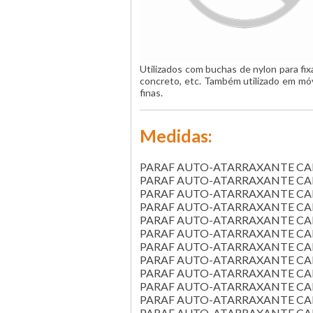
Utilizados com buchas de nylon para fi
concreto, etc. Também utilizado em mó
finas.
Medidas:
PARAF AUTO-ATARRAXANTE CAB C
PARAF AUTO-ATARRAXANTE CAB C
PARAF AUTO-ATARRAXANTE CAB C
PARAF AUTO-ATARRAXANTE CAB C
PARAF AUTO-ATARRAXANTE CAB C
PARAF AUTO-ATARRAXANTE CAB C
PARAF AUTO-ATARRAXANTE CAB C
PARAF AUTO-ATARRAXANTE CAB C
PARAF AUTO-ATARRAXANTE CAB C
PARAF AUTO-ATARRAXANTE CAB C
PARAF AUTO-ATARRAXANTE CAB C
PARAF AUTO-ATARRAXANTE CAB C