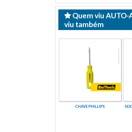
Quem viu AUTO
viu também
XTAVADO ROSCA MA PARCIAL
CHAVE PHILLIPS
SEX
CLASSE 5.8