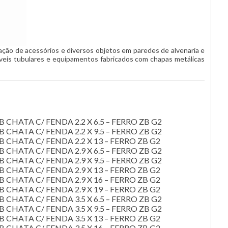
xação de acessórios e diversos objetos em paredes de alvenaria e
veis tubulares e equipamentos fabricados com chapas metálicas
HATA C/ FENDA 2.2 X 6.5 – FERRO ZB G2
HATA C/ FENDA 2.2 X 9.5 – FERRO ZB G2
HATA C/ FENDA 2.2 X 13 – FERRO ZB G2
HATA C/ FENDA 2.9 X 6.5 – FERRO ZB G2
HATA C/ FENDA 2.9 X 9.5 – FERRO ZB G2
HATA C/ FENDA 2.9 X 13 – FERRO ZB G2
HATA C/ FENDA 2.9 X 16 – FERRO ZB G2
HATA C/ FENDA 2.9 X 19 – FERRO ZB G2
HATA C/ FENDA 3.5 X 6.5 – FERRO ZB G2
HATA C/ FENDA 3.5 X 9.5 – FERRO ZB G2
HATA C/ FENDA 3.5 X 13 – FERRO ZB G2
HATA C/ FENDA 3.5 X 16 – FERRO ZB G2