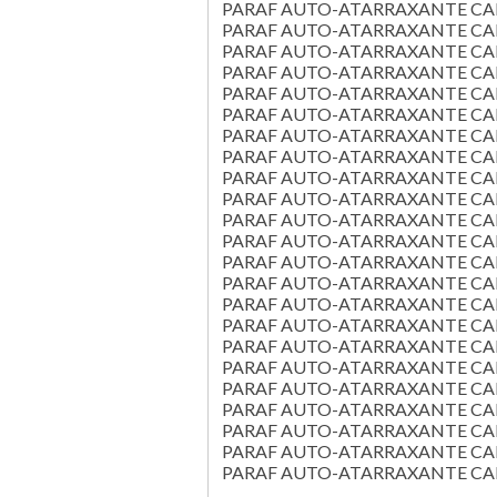
PARAF AUTO-ATARRAXANTE CAB C
PARAF AUTO-ATARRAXANTE CAB C
PARAF AUTO-ATARRAXANTE CAB C
PARAF AUTO-ATARRAXANTE CAB C
PARAF AUTO-ATARRAXANTE CAB C
PARAF AUTO-ATARRAXANTE CAB C
PARAF AUTO-ATARRAXANTE CAB C
PARAF AUTO-ATARRAXANTE CAB C
PARAF AUTO-ATARRAXANTE CAB C
PARAF AUTO-ATARRAXANTE CAB C
PARAF AUTO-ATARRAXANTE CAB C
PARAF AUTO-ATARRAXANTE CAB C
PARAF AUTO-ATARRAXANTE CAB C
PARAF AUTO-ATARRAXANTE CAB C
PARAF AUTO-ATARRAXANTE CAB C
PARAF AUTO-ATARRAXANTE CAB C
PARAF AUTO-ATARRAXANTE CAB C
PARAF AUTO-ATARRAXANTE CAB C
PARAF AUTO-ATARRAXANTE CAB C
PARAF AUTO-ATARRAXANTE CAB C
PARAF AUTO-ATARRAXANTE CAB C
PARAF AUTO-ATARRAXANTE CAB C
PARAF AUTO-ATARRAXANTE CAB C