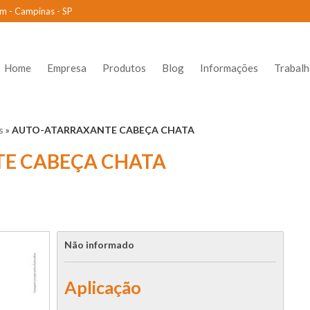
m - Campinas - SP
Home
Empresa
Produtos
Blog
Informações
Trabal
s
»
AUTO-ATARRAXANTE CABEÇA CHATA
E CABEÇA CHATA
Não informado
Aplicação