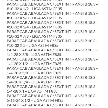
PARAF CAB ABAULADA C/ SEXT INT – ANSI B 18.3 –
#10-32 X 1/2 – LIGA ASTM F835
PARAF CAB ABAULADA C/ SEXT INT – ANSI B 18.3 –
#10-32 X 5/8 – LIGA ASTM F835
PARAF CAB ABAULADA C/ SEXT INT – ANSI B 18.3 –
#10-32 X 3/4 – LIGA ASTM F835
PARAF CAB ABAULADA C/ SEXT INT – ANSI B 18.3 –
#10-32 X 7/8 – LIGA ASTM F835
PARAF CAB ABAULADA C/ SEXT INT – ANSI B 18.3 –
#10-32 X 1 – LIGA ASTM F835
PARAF CAB ABAULADA C/ SEXT INT – ANSI B 18.3 –
1/4-28 X 3/8 – LIGA ASTM F835
PARAF CAB ABAULADA C/ SEXT INT – ANSI B 18.3 –
1/4-28 X 1/2 – LIGA ASTM F835
PARAF CAB ABAULADA C/ SEXT INT – ANSI B 18.3 –
1/4-28 X 5/8 – LIGA ASTM F835
PARAF CAB ABAULADA C/ SEXT INT – ANSI B 18.3 –
1/4-28 X 3/4 – LIGA ASTM F835
PARAF CAB ABAULADA C/ SEXT INT – ANSI B 18.3 –
1/4-28 X 1 – LIGA ASTM F835
PARAF CAB ABAULADA C/ SEXT INT – ANSI B 18.3 –
5/16-24 X 1/2 – LIGA ASTM F835
PARAF CAB ABAULADA C/ SEXT INT – ANSI B 18.3 –