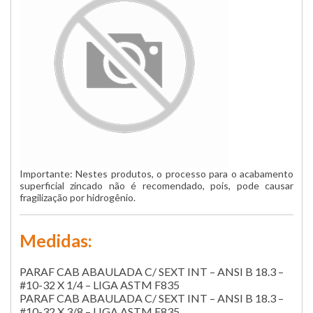
Importante: Nestes produtos, o processo para o acabamento
superficial zincado não é recomendado, pois, pode causar
fragilização por hidrogênio.
Medidas:
PARAF CAB ABAULADA C/ SEXT INT – ANSI B 18.3 –
#10-32 X 1/4 – LIGA ASTM F835
PARAF CAB ABAULADA C/ SEXT INT – ANSI B 18.3 –
#10-32 X 3/8 – LIGA ASTM F835