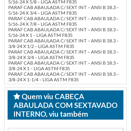
5/16-24 X 5/8 – LIGA ASTM F835
PARAF CAB ABAULADA C/ SEXT INT – ANSI B 18.3 –
5/16-24 X 3/4 – LIGA ASTM F835
PARAF CAB ABAULADA C/ SEXT INT – ANSI B 18.3 –
5/16-24 X 7/8 – LIGA ASTM F835
PARAF CAB ABAULADA C/ SEXT INT – ANSI B 18.3 –
5/16-24 X 1 – LIGA ASTM F835
PARAF CAB ABAULADA C/ SEXT INT – ANSI B 18.3 –
3/8-24 X 1/2 – LIGA ASTM F835
PARAF CAB ABAULADA C/ SEXT INT – ANSI B 18.3 –
3/8-24 X 3/4 – LIGA ASTM F835
PARAF CAB ABAULADA C/ SEXT INT – ANSI B 18.3 –
3/8-24 X 1 – LIGA ASTM F835
PARAF CAB ABAULADA C/ SEXT INT – ANSI B 18.3 –
3/8-24 X 1-1/4 – LIGA ASTM F835
Quem viu CABEÇA
ABAULADA COM SEXTAVADO
INTERNO, viu também