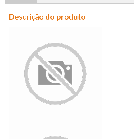
Descrição do produto