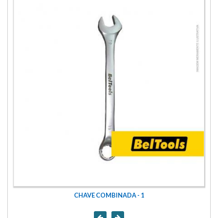
CHAVE COMBINADA - 1