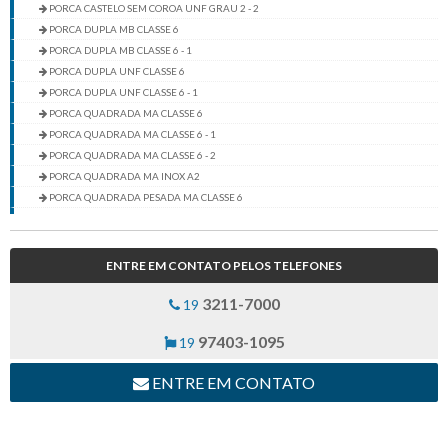
PORCA CASTELO SEM COROA UNF GRAU 2 - 2
PORCA DUPLA MB CLASSE 6
PORCA DUPLA MB CLASSE 6 - 1
PORCA DUPLA UNF CLASSE 6
PORCA DUPLA UNF CLASSE 6 - 1
PORCA QUADRADA MA CLASSE 6
PORCA QUADRADA MA CLASSE 6 - 1
PORCA QUADRADA MA CLASSE 6 - 2
PORCA QUADRADA MA INOX A2
PORCA QUADRADA PESADA MA CLASSE 6
PORCA QUADRADA PESADA MA CLASSE 6 - 1
PORCA QUADRADA UNC/BSW GRAU 2
PORCA QUADRADA UNC/BSW GRAU 2 - 1
ENTRE EM CONTATO PELOS TELEFONES
PORCA QUADRADA UNC/BSW GRAU 2 - 2
3211-7000
PORCA QUADRADA UNC/BSW GRAU 2 - 3
19
PORCA QUADRADA UNC/BSW INOX 304
97403-1095
19
PORCA SEXTAVADA BAIXA MA INOX A2
PORCA SEXTAVADA FLANGEADA MA CLASSE 6
ENTRE EM CONTATO
PORCA SEXTAVADA FLANGEADA NYLON MA CLASSE 6
PORCA SEXTAVADA FLANGEADA TORQUE MA CLASSE 6
PORCA SEXTAVADA FLANGEADA TORQUE UNC/BSW GRAU 2