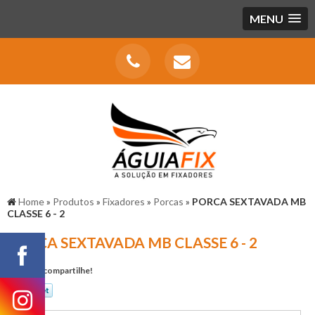
MENU
Home
»
Produtos
»
Fixadores
»
Porcas
»
PORCA SEXTAVADA MB
CLASSE 6 - 2
PORCA SEXTAVADA MB CLASSE 6 - 2
Gostou? compartilhe!