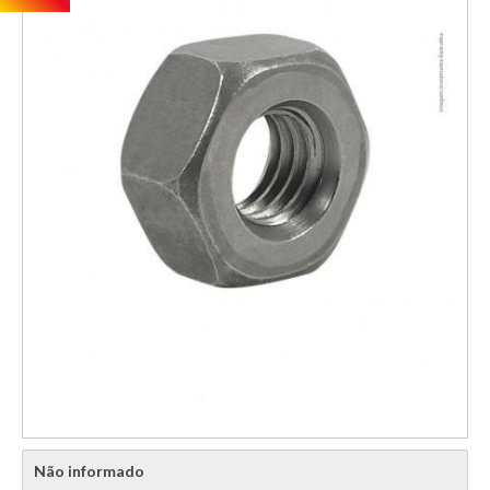
Não informado