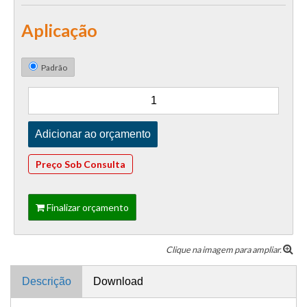
Aplicação
Padrão
Preço Sob Consulta
Finalizar orçamento
Clique na imagem para ampliar.
Descrição
Download