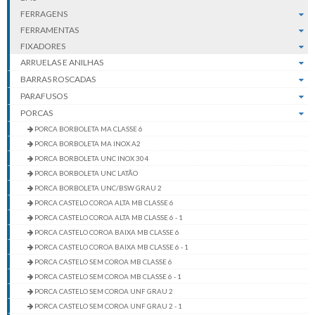
FERRAGENS
FERRAMENTAS
FIXADORES
ARRUELAS E ANILHAS
BARRAS ROSCADAS
PARAFUSOS
PORCAS
PORCA BORBOLETA MA CLASSE 6
PORCA BORBOLETA MA INOX A2
PORCA BORBOLETA UNC INOX 304
PORCA BORBOLETA UNC LATÃO
PORCA BORBOLETA UNC/BSW GRAU 2
PORCA CASTELO COROA ALTA MB CLASSE 6
PORCA CASTELO COROA ALTA MB CLASSE 6 - 1
PORCA CASTELO COROA BAIXA MB CLASSE 6
PORCA CASTELO COROA BAIXA MB CLASSE 6 - 1
PORCA CASTELO SEM COROA MB CLASSE 6
PORCA CASTELO SEM COROA MB CLASSE 6 - 1
PORCA CASTELO SEM COROA UNF GRAU 2
PORCA CASTELO SEM COROA UNF GRAU 2 - 1