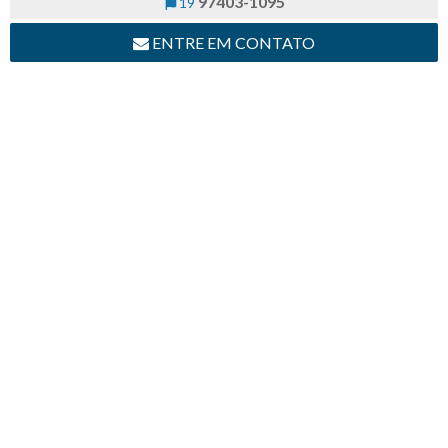
97403-1095
19
ENTRE EM CONTATO