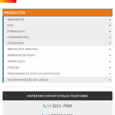
PRODUTOS
ABRASIVOS
EPIS
FERRAGENS
FERRAMENTAS
FIXADORES
ARRUELAS E ANILHAS
BARRAS ROSCADAS
PARAFUSOS
PORCAS
PRISIONEIROS E ESTOJOS ASTM A193
MOVIMENTAÇÃO DE CARGA
ENTRE EM CONTATO PELOS TELEFONES
3211-7000
19