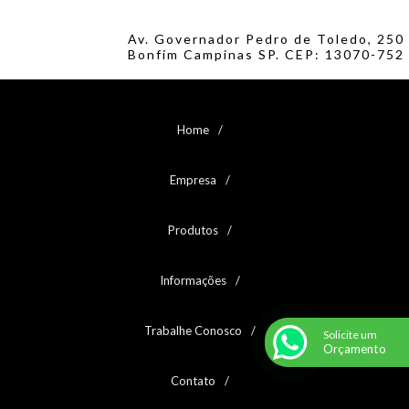
Av. Governador Pedro de Toledo, 250
Bonfim Campinas SP. CEP: 13070-752
Home
Empresa
Produtos
Informações
Trabalhe Conosco
Solicite um
Orçamento
Contato