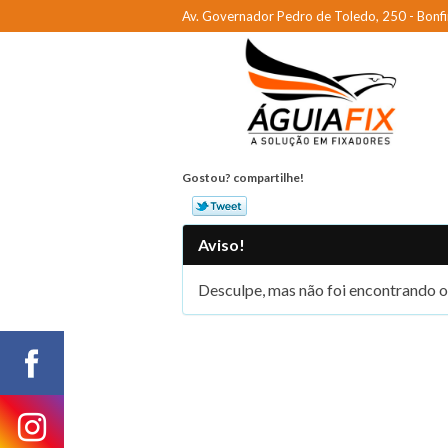
Av. Governador Pedro de Toledo, 250 - Bonfi
Gostou? compartilhe!
Aviso!
Desculpe, mas não foi encontrando o 