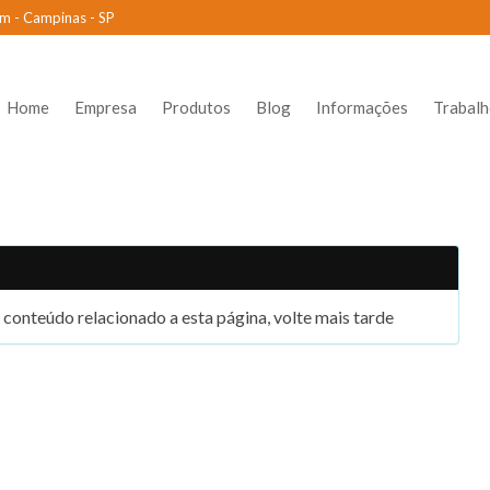
m - Campinas - SP
Home
Empresa
Produtos
Blog
Informações
Trabal
conteúdo relacionado a esta página, volte mais tarde