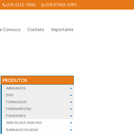
(19) 3211-7000
(19) 97403-1095
he Conosco
Contato
Importante
PRODUTOS
ABRASIVOS
EPIS
FERRAGENS
FERRAMENTAS
FIXADORES
ARRUELAS E ANILHAS
BARRAS ROSCADAS