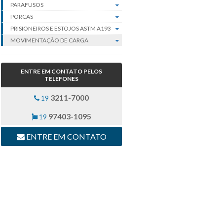
PARAFUSOS
PORCAS
PRISIONEIROS E ESTOJOS ASTM A193
MOVIMENTAÇÃO DE CARGA
ENTRE EM CONTATO PELOS
TELEFONES
3211-7000
19
97403-1095
19
ENTRE EM CONTATO