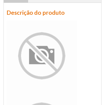
Descrição do produto