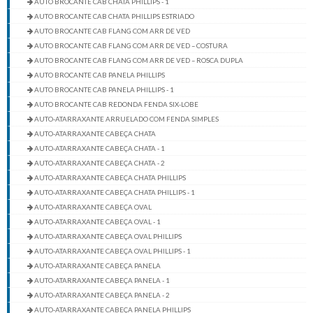
AUTO BROCANTE CAB CHATA PHILLIPS - 1
AUTO BROCANTE CAB CHATA PHILLIPS ESTRIADO
AUTO BROCANTE CAB FLANG COM ARR DE VED
AUTO BROCANTE CAB FLANG COM ARR DE VED – COSTURA
AUTO BROCANTE CAB FLANG COM ARR DE VED – ROSCA DUPLA
AUTO BROCANTE CAB PANELA PHILLIPS
AUTO BROCANTE CAB PANELA PHILLIPS - 1
AUTO BROCANTE CAB REDONDA FENDA SIX-LOBE
AUTO-ATARRAXANTE ARRUELADO COM FENDA SIMPLES
AUTO-ATARRAXANTE CABEÇA CHATA
AUTO-ATARRAXANTE CABEÇA CHATA - 1
AUTO-ATARRAXANTE CABEÇA CHATA - 2
AUTO-ATARRAXANTE CABEÇA CHATA PHILLIPS
AUTO-ATARRAXANTE CABEÇA CHATA PHILLIPS - 1
AUTO-ATARRAXANTE CABEÇA OVAL
AUTO-ATARRAXANTE CABEÇA OVAL - 1
AUTO-ATARRAXANTE CABEÇA OVAL PHILLIPS
AUTO-ATARRAXANTE CABEÇA OVAL PHILLIPS - 1
AUTO-ATARRAXANTE CABEÇA PANELA
AUTO-ATARRAXANTE CABEÇA PANELA - 1
AUTO-ATARRAXANTE CABEÇA PANELA - 2
AUTO-ATARRAXANTE CABEÇA PANELA PHILLIPS