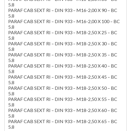
5.8
PARAF CAB SEXT RI – DIN 933 – M16-2,00 X 90 – BC
5.8
PARAF CAB SEXT RI – DIN 933 – M16-2,00 X 100 – BC
5.8
PARAF CAB SEXT RI – DIN 933 – M18-2,50 X 25 – BC
5.8
PARAF CAB SEXT RI – DIN 933 – M18-2,50 X 30 – BC
5.8
PARAF CAB SEXT RI – DIN 933 – M18-2,50 X 35 – BC
5.8
PARAF CAB SEXT RI – DIN 933 – M18-2,50 X 40 – BC
5.8
PARAF CAB SEXT RI – DIN 933 – M18-2,50 X 45 – BC
5.8
PARAF CAB SEXT RI – DIN 933 – M18-2,50 X 50 – BC
5.8
PARAF CAB SEXT RI – DIN 933 – M18-2,50 X 55 – BC
5.8
PARAF CAB SEXT RI – DIN 933 – M18-2,50 X 60 – BC
5.8
PARAF CAB SEXT RI – DIN 933 – M18-2,50 X 65 – BC
5.8