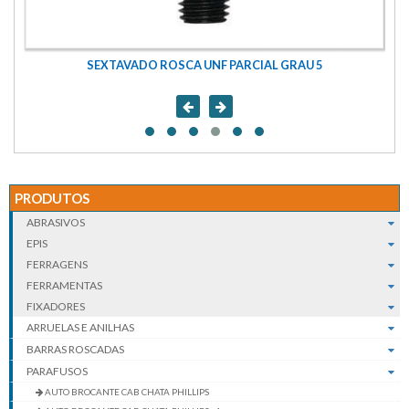
SEXTAVADO ROSCA UNF PARCIAL GRAU 5
PRODUTOS
ABRASIVOS
EPIS
FERRAGENS
FERRAMENTAS
FIXADORES
ARRUELAS E ANILHAS
BARRAS ROSCADAS
PARAFUSOS
AUTO BROCANTE CAB CHATA PHILLIPS