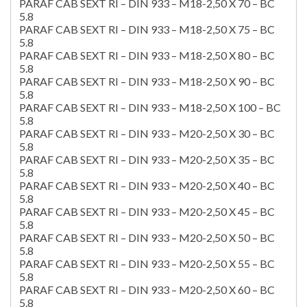
PARAF CAB SEXT RI – DIN 933 – M18-2,50 X 70 – BC
5.8
PARAF CAB SEXT RI – DIN 933 – M18-2,50 X 75 – BC
5.8
PARAF CAB SEXT RI – DIN 933 – M18-2,50 X 80 – BC
5.8
PARAF CAB SEXT RI – DIN 933 – M18-2,50 X 90 – BC
5.8
PARAF CAB SEXT RI – DIN 933 – M18-2,50 X 100 – BC
5.8
PARAF CAB SEXT RI – DIN 933 – M20-2,50 X 30 – BC
5.8
PARAF CAB SEXT RI – DIN 933 – M20-2,50 X 35 – BC
5.8
PARAF CAB SEXT RI – DIN 933 – M20-2,50 X 40 – BC
5.8
PARAF CAB SEXT RI – DIN 933 – M20-2,50 X 45 – BC
5.8
PARAF CAB SEXT RI – DIN 933 – M20-2,50 X 50 – BC
5.8
PARAF CAB SEXT RI – DIN 933 – M20-2,50 X 55 – BC
5.8
PARAF CAB SEXT RI – DIN 933 – M20-2,50 X 60 – BC
5.8