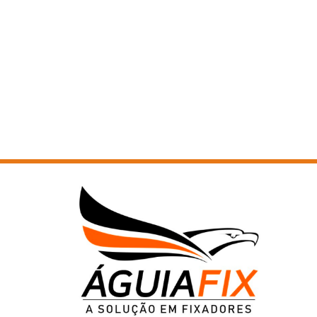
CABEÇA CILÍNDRICA COM SEXTAVADO INTERNO - 1
CABEÇA CILÍNDRICA COM SEXTAVADO INTERNO - 2
CABEÇA CILÍNDRICA COM SEXTAVADO INTERNO - 3
CABEÇA CILÍNDRICA COM SEXTAVADO INTERNO - 4
CABEÇA CILÍNDRICA COM SEXTAVADO INTERNO - 5
CABEÇA CILÍNDRICA COM SEXTAVADO INTERNO - 6
CHIPBOARD CABEÇA CHATA PHILLIPS
CHIPBOARD CABEÇA FLANGEADA PHILLIPS
CHIPBOARD CABEÇA PANELA PHILLIPS
CONJUNTO ASTM A325 COM CONTROLADOR DE TORQUE
CONJUNTO CARDAN
CONJUNTO HASTE ROSCADA PARA TELHA
DRYWALL CAB CHATA PT BROCA COM ASA DE EXPANSÃO
DRYWALL CAB CHATA PT BROCA COM ASA DE EXPANSÃO - 1
DRYWALL CABEÇA FLANGEADA PONTA BROCA
DRYWALL CABEÇA FLANGEADA SERRILHADA PT BROCA
DRYWALL CABEÇA TROMBETA PONTA AGULHA
DRYWALL CABEÇA TROMBETA PONTA BROCA
ESTRUTURAL PARA MÓVEIS CABEÇA ESCAREADA
ESTRUTURAL PARA MÓVEIS CABEÇA ESCAREADA - 1
ESTRUTURAL PARA MÓVEIS CABEÇA TAMPINHA/PLANA