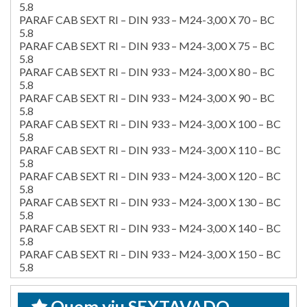
5.8
PARAF CAB SEXT RI – DIN 933 – M24-3,00 X 70 – BC
5.8
PARAF CAB SEXT RI – DIN 933 – M24-3,00 X 75 – BC
5.8
PARAF CAB SEXT RI – DIN 933 – M24-3,00 X 80 – BC
5.8
PARAF CAB SEXT RI – DIN 933 – M24-3,00 X 90 – BC
5.8
PARAF CAB SEXT RI – DIN 933 – M24-3,00 X 100 – BC
5.8
PARAF CAB SEXT RI – DIN 933 – M24-3,00 X 110 – BC
5.8
PARAF CAB SEXT RI – DIN 933 – M24-3,00 X 120 – BC
5.8
PARAF CAB SEXT RI – DIN 933 – M24-3,00 X 130 – BC
5.8
PARAF CAB SEXT RI – DIN 933 – M24-3,00 X 140 – BC
5.8
PARAF CAB SEXT RI – DIN 933 – M24-3,00 X 150 – BC
5.8
Quem viu SEXTAVADO