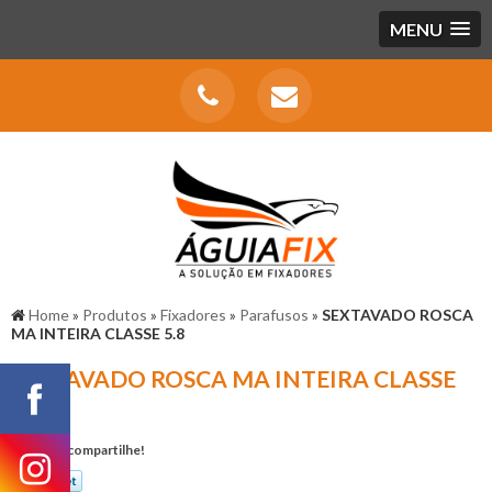
MENU
Home
»
Produtos
»
Fixadores
»
Parafusos
»
SEXTAVADO ROSCA
MA INTEIRA CLASSE 5.8
SEXTAVADO ROSCA MA INTEIRA CLASSE
5.8
Gostou? compartilhe!