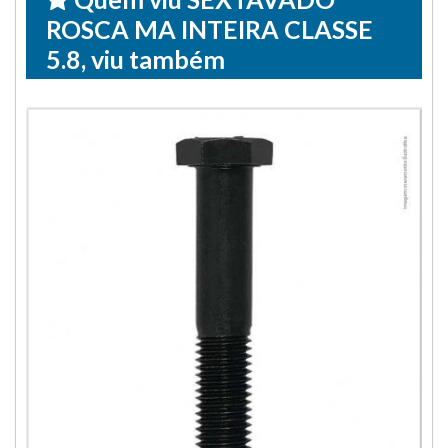
ROSCA MA INTEIRA CLASSE
5.8, viu também