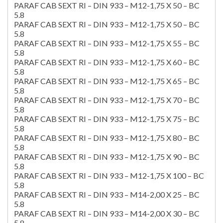
PARAF CAB SEXT RI – DIN 933 – M12-1,75 X 50 – BC
5.8
PARAF CAB SEXT RI – DIN 933 – M12-1,75 X 50 – BC
5.8
PARAF CAB SEXT RI – DIN 933 – M12-1,75 X 55 – BC
5.8
PARAF CAB SEXT RI – DIN 933 – M12-1,75 X 60 – BC
5.8
PARAF CAB SEXT RI – DIN 933 – M12-1,75 X 65 – BC
5.8
PARAF CAB SEXT RI – DIN 933 – M12-1,75 X 70 – BC
5.8
PARAF CAB SEXT RI – DIN 933 – M12-1,75 X 75 – BC
5.8
PARAF CAB SEXT RI – DIN 933 – M12-1,75 X 80 – BC
5.8
PARAF CAB SEXT RI – DIN 933 – M12-1,75 X 90 – BC
5.8
PARAF CAB SEXT RI – DIN 933 – M12-1,75 X 100 – BC
5.8
PARAF CAB SEXT RI – DIN 933 – M14-2,00 X 25 – BC
5.8
PARAF CAB SEXT RI – DIN 933 – M14-2,00 X 30 – BC
5.8